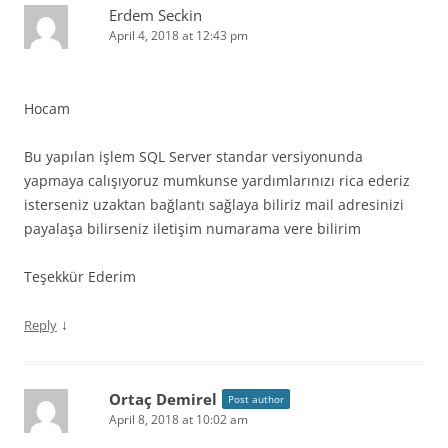
Erdem Seckin
April 4, 2018 at 12:43 pm
Hocam
Bu yapılan işlem SQL Server standar versiyonunda
yapmaya calışıyoruz mumkunse yardımlarınızı rica ederiz
isterseniz uzaktan bağlantı sağlaya biliriz mail adresinizi
payalaşa bilirseniz iletişim numarama vere bilirim
Teşekkür Ederim
↓
Reply
Ortaç Demirel
Post author
April 8, 2018 at 10:02 am