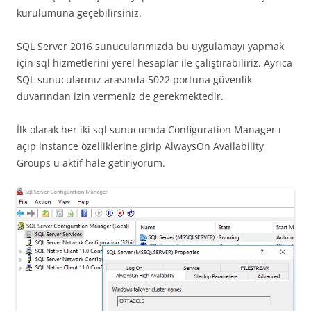
kurulumuna geçebilirsiniz.
SQL Server 2016 sunucularımızda bu uygulamayı yapmak
için sql hizmetlerini yerel hesaplar ile çalıştırabiliriz. Ayrıca
SQL sunucularınız arasında 5022 portuna güvenlik
duvarından izin vermeniz de gerekmektedir.
İlk olarak her iki sql sunucumda Configuration Manager ı
açıp instance özelliklerine girip AlwaysOn Availability
Groups u aktif hale getiriyorum.