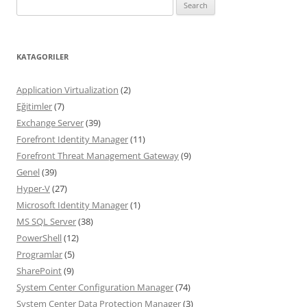
Search
for:
KATAGORILER
Application Virtualization
(2)
Eğitimler
(7)
Exchange Server
(39)
Forefront Identity Manager
(11)
Forefront Threat Management Gateway
(9)
Genel
(39)
Hyper-V
(27)
Microsoft Identity Manager
(1)
MS SQL Server
(38)
PowerShell
(12)
Programlar
(5)
SharePoint
(9)
System Center Configuration Manager
(74)
System Center Data Protection Manager
(3)