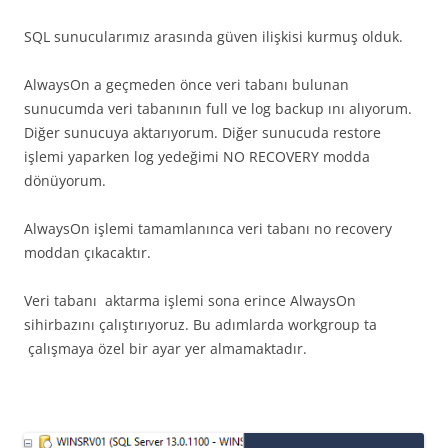
SQL sunucularımız arasında güven ilişkisi kurmuş olduk.
AlwaysOn a geçmeden önce veri tabanı bulunan
sunucumda veri tabanının full ve log backup ını alıyorum.
Diğer sunucuya aktarıyorum. Diğer sunucuda restore
işlemi yaparken log yedeğimi NO RECOVERY modda
dönüyorum.
AlwaysOn işlemi tamamlanınca veri tabanı no recovery
moddan çıkacaktır.
Veri tabanı aktarma işlemi sona erince AlwaysOn
sihirbazını çalıştırıyoruz. Bu adımlarda workgroup ta
çalışmaya özel bir ayar yer almamaktadır.