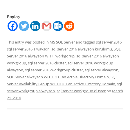
Paylaş
This entry was posted in
MS SQL Server
and tagged
sql server 2016
,
sql server 2016 alwayson
,
sql server 2016 alwayson kurulumu
,
SQL
Server 2016 alwayson WITH workgorup
,
sql server 2016 alwayson
workgroup
,
sql server 2016 cluster
,
sql server 2016 workgroup
alwayson
,
sql server 2016 workgroup cluster
,
sql server alwayson
,
SQL Server alwayson WITHOUT an Active Directory Domain
,
SQL
Server Availability Group WITHOUT an Active Directory Domain
,
sql
server workgroup alwayson
,
sql server workgroup cluster
on
March
21, 2016
.