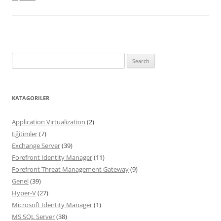
Search
for:
KATAGORILER
Application Virtualization
(2)
Eğitimler
(7)
Exchange Server
(39)
Forefront Identity Manager
(11)
Forefront Threat Management Gateway
(9)
Genel
(39)
Hyper-V
(27)
Microsoft Identity Manager
(1)
MS SQL Server
(38)