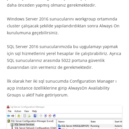
daha önceden yapmış olmanız gerekmektedir.
Windows Server 2016 sunucularını workgroup ortamında
cluster çalışacak şekilde yapılandırdıktan sonra Always On
kurulumuna geçebilirsiniz.
SQL Server 2016 sunucularımızda bu uygulamayı yapmak
için sql hizmetlerini yerel hesaplar ile çalıştırabiliriz. Ayrıca
SQL sunucularınız arasında 5022 portuna güvenlik
duvarından izin vermeniz de gerekmektedir.
İlk olarak her iki sql sunucumda Configuration Manager ı
açıp instance özelliklerine girip AlwaysOn Availability
Groups u aktif hale getiriyorum.