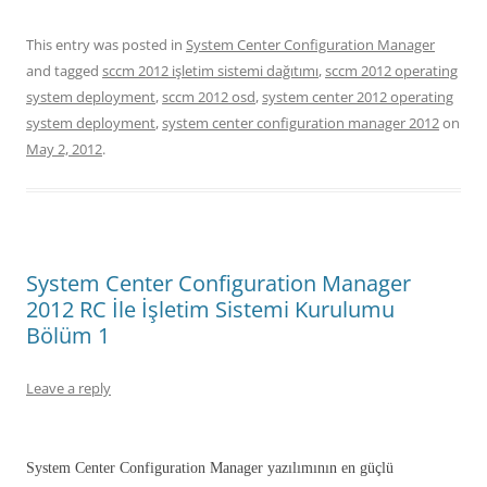
This entry was posted in
System Center Configuration Manager
and tagged
sccm 2012 işletim sistemi dağıtımı
,
sccm 2012 operating
system deployment
,
sccm 2012 osd
,
system center 2012 operating
system deployment
,
system center configuration manager 2012
on
May 2, 2012
.
System Center Configuration Manager
2012 RC İle İşletim Sistemi Kurulumu
Bölüm 1
Leave a reply
System Center Configuration Manager yazılımının en güçlü