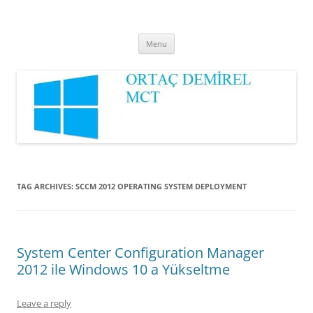
Ortaç DEMİREL
MCT
Skip
Menu
to
content
TAG ARCHIVES:
SCCM 2012 OPERATING SYSTEM DEPLOYMENT
System Center Configuration Manager
2012 ile Windows 10 a Yükseltme
Leave a reply