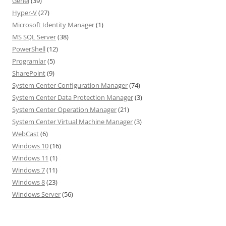
Genel
(39)
Hyper-V
(27)
Microsoft Identity Manager
(1)
MS SQL Server
(38)
PowerShell
(12)
Programlar
(5)
SharePoint
(9)
System Center Configuration Manager
(74)
System Center Data Protection Manager
(3)
System Center Operation Manager
(21)
System Center Virtual Machine Manager
(3)
WebCast
(6)
Windows 10
(16)
Windows 11
(1)
Windows 7
(11)
Windows 8
(23)
Windows Server
(56)