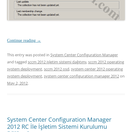
Continue reading
→
This entry was posted in
System Center Configuration Manager
and tagged
sccm 2012 işletim sistemi dağıtımı
,
sccm 2012 operating
system deployment
,
sccm 2012 osd
,
system center 2012 operating
system deployment
,
system center configuration manager 2012
on
May 2, 2012
.
System Center Configuration Manager
2012 RC İle İşletim Sistemi Kurulumu