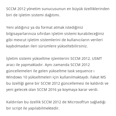
SCCM 2012 yönetim sunucusunun en büyük özelliklerinden
biri de işletim sistemi dağıtımı.
Yeni aldığınız ya da format atmak istediğiniz
bilgisayarlarınıza sıfırdan işletim sistemi kurabileceğiniz
gibi mevcut işletim sistemlerini de kullanıcıların verileri
kaybolmadan ileri sürümlere yükseltebilirsiniz.
İşletim sistemi yükseltme işlemlerini SCCM 2012, USMT
aracı ile yapmaktadır. Aynı zamanda SCCM 2012
güncellemeleri ile gelen yükseltme task sequence ı
Windows 10 yükseltmeleri için kullanılmaktaydı. Fakat MS
bu özelliği gene bir SCCM 2012 güncellemesi ile kaldırdı ve
yeni gelecek olan SCCM 2016 ya koymaya karar verdi.
Kaldırılan bu özellik SCCM 2012 de Microsoft’un sağladığı
bir script ile yapılabilmektedir.