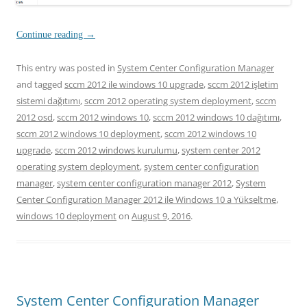
Continue reading
→
This entry was posted in
System Center Configuration Manager
and tagged
sccm 2012 ile windows 10 upgrade
,
sccm 2012 işletim
sistemi dağıtımı
,
sccm 2012 operating system deployment
,
sccm
2012 osd
,
sccm 2012 windows 10
,
sccm 2012 windows 10 dağıtımı
,
sccm 2012 windows 10 deployment
,
sccm 2012 windows 10
upgrade
,
sccm 2012 windows kurulumu
,
system center 2012
operating system deployment
,
system center configuration
manager
,
system center configuration manager 2012
,
System
Center Configuration Manager 2012 ile Windows 10 a Yükseltme
,
windows 10 deployment
on
August 9, 2016
.
System Center Configuration Manager