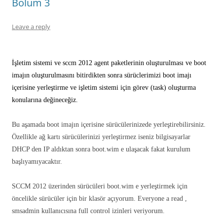
Bölüm 3
Leave a reply
İşletim sistemi ve sccm 2012 agent paketlerinin oluşturulması ve boot
imajın oluşturulmasını bitirdikten sonra sürüclerimizi boot imajı
içerisine yerleştirme ve işletim sistemi için görev (task) oluşturma
konularına değineceğiz.
Bu aşamada boot imajın içerisine sürücülerinizede yerleştirebilirsiniz.
Özellikle ağ kartı sürücülerinizi yerleştirmez iseniz bilgisayarlar
DHCP den IP aldıktan sonra boot.wim e ulaşacak fakat kurulum
başlıyamıyacaktır.
SCCM 2012 üzerinden sürücüleri boot.wim e yerleştirmek için
öncelikle sürücüler için bir klasör açıyorum. Everyone a read ,
smsadmin kullanıcısına full control izinleri veriyorum.