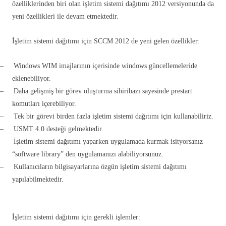
özelliklerinden biri olan işletim sistemi dağıtımı 2012 versiyonunda da
yeni özellikleri ile devam etmektedir.
İşletim sistemi dağıtımı için SCCM 2012 de yeni gelen özellikler:
–
Windows WIM imajlarının içerisinde windows güncellemeleride
eklenebiliyor.
–
Daha gelişmiş bir görev oluşturma sihiribazı sayesinde prestart
komutları içerebiliyor.
–
Tek bir görevi birden fazla işletim sistemi dağıtımı için kullanabiliriz.
–
USMT 4.0 desteği gelmektedir.
–
İşletim sistemi dağıtımı yaparken uygulamada kurmak isityorsanız
“software library” den uygulamanızı alabiliyorsunuz.
–
Kullanıcıların bilgisayarlarına özgün işletim sistemi dağıtımı
yapılabilmektedir.
İşletim sistemi dağıtımı için gerekli işlemler: