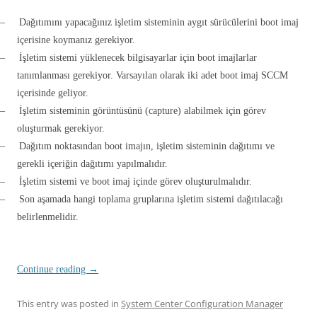
–
Dağıtımını yapacağınız işletim sisteminin aygıt sürücülerini boot imaj
içerisine koymanız gerekiyor.
–
İşletim sistemi yüklenecek bilgisayarlar için boot imajlarlar
tanımlanması gerekiyor. Varsayılan olarak iki adet boot imaj SCCM
içerisinde geliyor.
–
İşletim sisteminin görüntüsünü (capture) alabilmek için görev
oluşturmak gerekiyor.
–
Dağıtım noktasından boot imajın, işletim sisteminin dağıtımı ve
gerekli içeriğin dağıtımı yapılmalıdır.
–
İşletim sistemi ve boot imaj içinde görev oluşturulmalıdır.
–
Son aşamada hangi toplama gruplarına işletim sistemi dağıtılacağı
belirlenmelidir.
Continue reading
→
This entry was posted in
System Center Configuration Manager