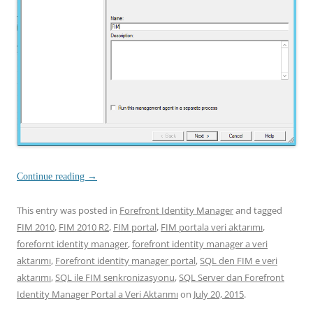
Continue reading
→
This entry was posted in
Forefront Identity Manager
and tagged
FIM 2010
,
FIM 2010 R2
,
FIM portal
,
FIM portala veri aktarımı
,
forefornt identity manager
,
forefront identity manager a veri
aktarımı
,
Forefront identity manager portal
,
SQL den FIM e veri
aktarımı
,
SQL ile FIM senkronizasyonu
,
SQL Server dan Forefront
Identity Manager Portal a Veri Aktarımı
on
July 20, 2015
.