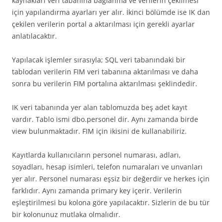
kaynakları veri tabanına bağlanma ve verilerin çekilmesi
için yapılandırma ayarları yer alır. İkinci bölümde ise IK dan
çekilen verilerin portal a aktarılması için gerekli ayarlar
anlatılacaktır.
Yapılacak işlemler sırasıyla; SQL veri tabanındaki bir
tablodan verilerin FIM veri tabanına aktarılması ve daha
sonra bu verilerin FIM portalına aktarılması şeklindedir.
IK veri tabanında yer alan tablomuzda beş adet kayıt
vardır. Tablo ismi dbo.personel dir. Aynı zamanda birde
view bulunmaktadır. FIM için ikisini de kullanabiliriz.
Kayıtlarda kullanıcıların personel numarası, adları,
soyadları, hesap isimleri, telefon numaraları ve unvanları
yer alır. Personel numarası eşsiz bir değerdir ve herkes için
farklıdır. Aynı zamanda primary key içerir. Verilerin
eşleştirilmesi bu kolona göre yapılacaktır. Sizlerin de bu tür
bir kolonunuz mutlaka olmalıdır.