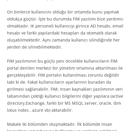
On binlerce kullanıcını olduğu bir ortamda bunu yapmak
oldukça güçtür. İşte bu durumda FIM yazılımı bize yardımcı
olmaktadır. IK personeli kullanıcıyı girince AD hesabı, email
hesabı ve farklı yapılardaki hesapları da otomatik olarak
oluşabilmektedir. Aynı zamanda kullanıcı silindiğinde her
yerden de silinebilmektedir.
FIM yazılımının bu güçlü yanı öncelikle kullanıcıların FIM
portal denilen merkezi bir yönetim ortamına aktarılması ile
gerçekleşebilir. FIM portalın kullanılması zorunlu değildir
tabi ki de. Fakat kullanıcıların ayarlarının buradan da
girilmesi sağlanabilir. FIM, insan kaynakları yazılımının veri
tabanından çektiği kullanıcı bilgilerini diğer yapılara (active
directory,Exchange, farklı bir MS MSQL server, oracle, ibm
lotus notes , azure vb) aktarabilir.
Makale iki bölümden oluşmaktadır. İlk bölümde insan