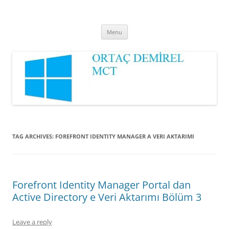
Ortaç DEMİREL
MCT
Skip
Menu
to
content
TAG ARCHIVES:
FOREFRONT IDENTITY MANAGER A VERI AKTARIMI
Forefront Identity Manager Portal dan
Active Directory e Veri Aktarımı Bölüm 3
Leave a reply