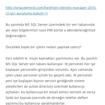
http://ortacdemirel.com/forefront-identity-manager-2010-
r2-sp1-kurulumu-bolum-1/
Bu yazımda MS SQL Server üzerindeki bir veri tabanında
yer alan bilgilerimizi nasıl FIM portal a aktırabileceğimize
değineceğim.
Öncelikle böyle bir işlemi neden yapmak isteriz?
Farz edelim ki insan kaynakları yazılımımız var. Bu yazılım
MS SQL Server veri tabanı kullanıyor. IK personeli her işe
başlayan personelin girişinden sorumlu. Aynı zamanda
işten çıkan personel içinde bu geçerli tabi. IK personeli
yeni işe başlayan kişinin verisini girdiğinde sistem
yöneticileri de active directory üzerinde kullanıcıyı
açmaları, bu kullanıcıya bir email adresi vermeli ve varsa
farklı bir kaynak üzerinde de (örneğin telefon defteri
yazılımı) bu kullanıcıyı yaratmalıdırlar.