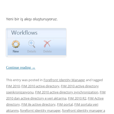
Yeni bir iş akışı oluşturuyoruz.
Continue reading
→
This entry was posted in
Forefront Identity Manager
and tagged
FIM 2010
,
FIM 2010 active directory
,
FIM 2010 active directory
ssenkronizasyonu
,
FIM 2010 active directory synchronization
,
FIM
2010 dan active directory e veri aktarma
,
FIM 2010 R2
,
FIM Active
directory
,
FIM ile active directory
,
FIM portal
,
FIM portala veri
aktarımı
,
forefornt identity manager
,
forefront identity manager a