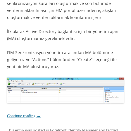
senkronizasyon kuralları oluşturmak ve son bölümde
verilerin aktarılması için FIM portal üzerinden iş akışları
oluşturmak ve verileri aktarmak konularını içerir.
İlk olarak Active Directory bağlantısı için bir yönetim ajanı
(MA) oluşturmamız gerekmektedir.
FIM Senkronizasyon yönetim aracından MA bölümüne
geliyoruz ve “Actions” bölümünden “Create” seçeneği ile
yeni bir MA oluşturuyoruz.
Continue reading
→
This entry was posted in
Forefront Identity Manager
and tagged