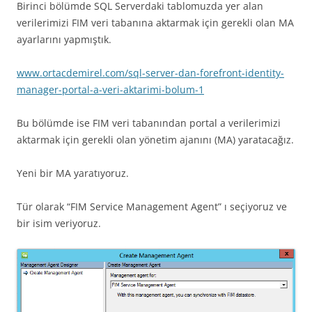
Birinci bölümde SQL Serverdaki tablomuzda yer alan
verilerimizi FIM veri tabanına aktarmak için gerekli olan MA
ayarlarını yapmıştık.
www.ortacdemirel.com/sql-server-dan-forefront-identity-
manager-portal-a-veri-aktarimi-bolum-1
Bu bölümde ise FIM veri tabanından portal a verilerimizi
aktarmak için gerekli olan yönetim ajanını (MA) yaratacağız.
Yeni bir MA yaratıyoruz.
Tür olarak “FIM Service Management Agent” ı seçiyoruz ve
bir isim veriyoruz.