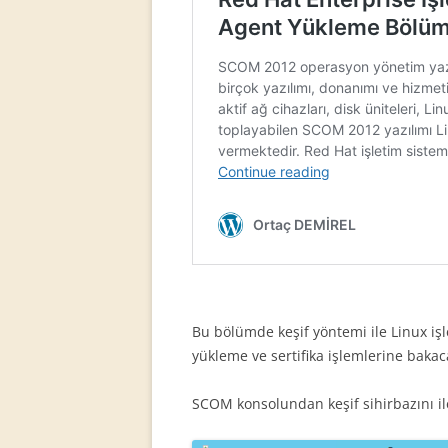
Bu bölümde keşif yöntemi ile Linux iş
yükleme ve sertifika işlemlerine bakac
SCOM konsolundan keşif sihirbazını ile