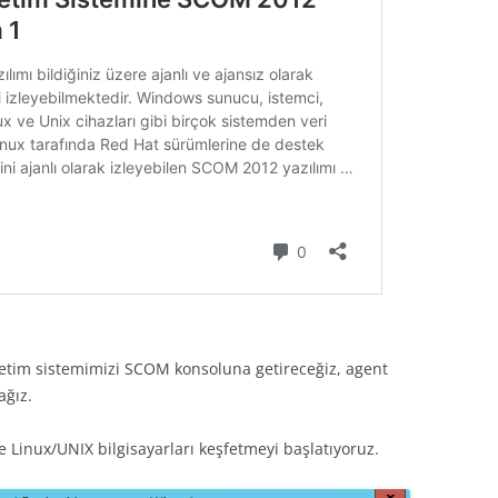
letim sistemimizi SCOM konsoluna getireceğiz, agent
ağız.
 Linux/UNIX bilgisayarları keşfetmeyi başlatıyoruz.