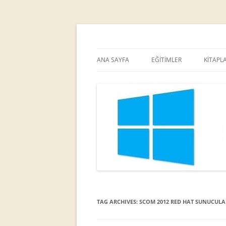
MCT
Ortaç DEMİREL
ANA SAYFA
EĞİTİMLER
KİTAPL
TAG ARCHIVES:
SCOM 2012 RED HAT SUNUCULA