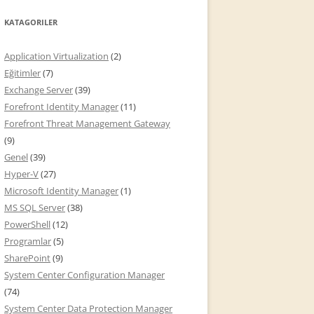
KATAGORILER
Application Virtualization
(2)
Eğitimler
(7)
Exchange Server
(39)
Forefront Identity Manager
(11)
Forefront Threat Management Gateway
(9)
Genel
(39)
Hyper-V
(27)
Microsoft Identity Manager
(1)
MS SQL Server
(38)
PowerShell
(12)
Programlar
(5)
SharePoint
(9)
System Center Configuration Manager
(74)
System Center Data Protection Manager