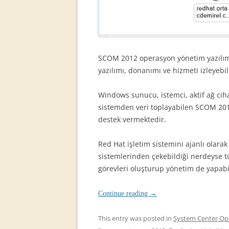
SCOM 2012 operasyon yönetim yazılımı 
yazılımı, donanımı ve hizmeti izleyebi
Windows sunucu, istemci, aktif ağ cihaz
sistemden veri toplayabilen SCOM 201
destek vermektedir.
Red Hat işletim sistemini ajanlı olara
sistemlerinden çekebildiği nerdeyse t
görevleri oluşturup yönetim de yapabi
Continue reading
→
This entry was posted in
System Center Op