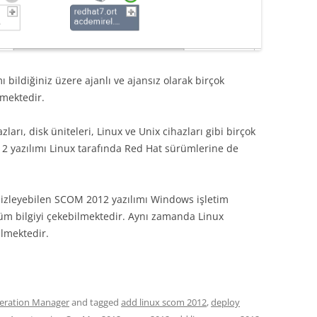
bildiğiniz üzere ajanlı ve ajansız olarak birçok
lmektedir.
ları, disk üniteleri, Linux ve Unix cihazları gibi birçok
2 yazılımı Linux tarafında Red Hat sürümlerine de
k izleyebilen SCOM 2012 yazılımı Windows işletim
üm bilgiyi çekebilmektedir. Aynı zamanda Linux
lmektedir.
eration Manager
and tagged
add linux scom 2012
,
deploy