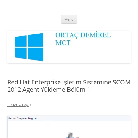
Ortaç DEMİREL
MCT
Skip
Menu
to
content
Red Hat Enterprise İşletim Sistemine SCOM
2012 Agent Yükleme Bölüm 1
Leave a reply