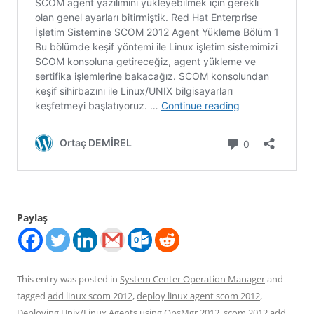
Paylaş
This entry was posted in
System Center Operation Manager
and
tagged
add linux scom 2012
,
deploy linux agent scom 2012
,
Deploying Unix/Linux Agents using OpsMgr 2012
,
scom 2012 add