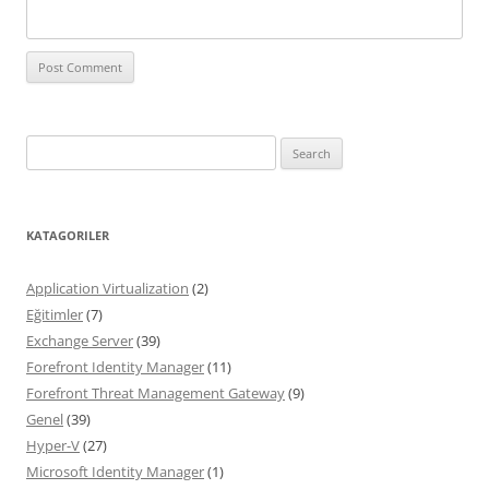
Search
for:
KATAGORILER
Application Virtualization
(2)
Eğitimler
(7)
Exchange Server
(39)
Forefront Identity Manager
(11)
Forefront Threat Management Gateway
(9)
Genel
(39)
Hyper-V
(27)
Microsoft Identity Manager
(1)