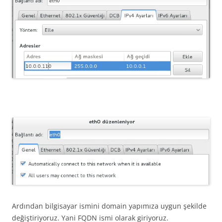
Ardından bilgisayar ismini domain yapımıza uygun şekilde
değiştiriyoruz. Yani FQDN ismi olarak giriyoruz.