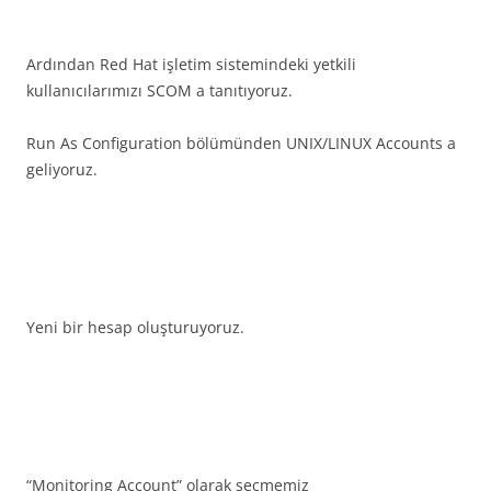
Ardından Red Hat işletim sistemindeki yetkili
kullanıcılarımızı SCOM a tanıtıyoruz.
Run As Configuration bölümünden UNIX/LINUX Accounts a
geliyoruz.
Yeni bir hesap oluşturuyoruz.
“Monitoring Account” olarak seçmemiz