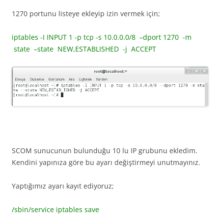
1270 portunu listeye ekleyip izin vermek için;
iptables -I INPUT 1 -p tcp -s 10.0.0.0/8 –dport 1270 -m
state –state NEW,ESTABLISHED -j ACCEPT
SCOM sunucunun bulunduğu 10 lu IP grubunu ekledim.
Kendini yapınıza göre bu ayarı değiştirmeyi unutmayınız.
Yaptığımız ayarı kayıt ediyoruz;
/sbin/service iptables save