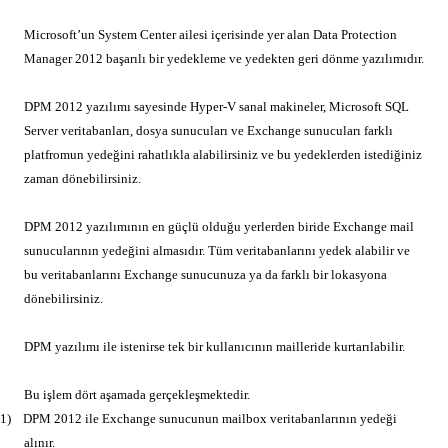
Microsoft’un System Center ailesi içerisinde yer alan Data Protection
Manager 2012 başarılı bir yedekleme ve yedekten geri dönme yazılımıdır.
DPM 2012 yazılımı sayesinde Hyper-V sanal makineler, Microsoft SQL
Server veritabanları, dosya sunucuları ve Exchange sunucuları farklı
platfromun yedeğini rahatlıkla alabilirsiniz ve bu yedeklerden istediğiniz
zaman dönebilirsiniz.
DPM 2012 yazılımının en güçlü olduğu yerlerden biride Exchange mail
sunucularının yedeğini almasıdır. Tüm veritabanlarını yedek alabilir ve
bu veritabanlarını Exchange sunucunuza ya da farklı bir lokasyona
dönebilirsiniz.
DPM yazılımı ile istenirse tek bir kullanıcının mailleride kurtarılabilir.
Bu işlem dört aşamada gerçekleşmektedir.
1)
DPM 2012 ile Exchange sunucunun mailbox veritabanlarının yedeği
alınır.