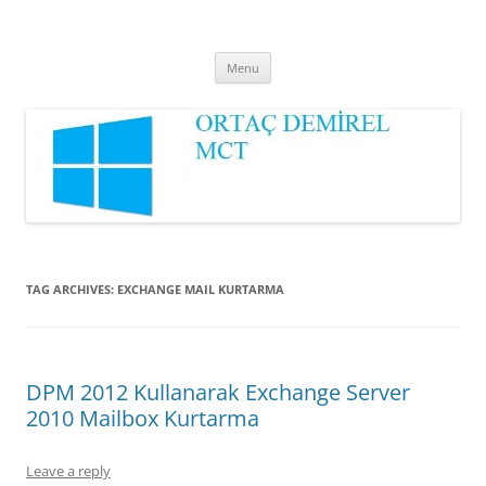
Ortaç DEMİREL
MCT
Skip
Menu
to
content
TAG ARCHIVES:
EXCHANGE MAIL KURTARMA
DPM 2012 Kullanarak Exchange Server
2010 Mailbox Kurtarma
Leave a reply