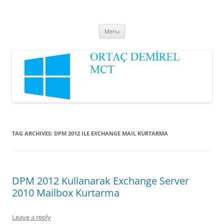
Ortaç DEMİREL
MCT
Skip
Menu
to
content
TAG ARCHIVES:
DPM 2012 ILE EXCHANGE MAIL KURTARMA
DPM 2012 Kullanarak Exchange Server
2010 Mailbox Kurtarma
Leave a reply