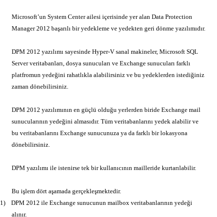
Microsoft’un System Center ailesi içerisinde yer alan Data Protection
Manager 2012 başarılı bir yedekleme ve yedekten geri dönme yazılımıdır.
DPM 2012 yazılımı sayesinde Hyper-V sanal makineler, Microsoft SQL
Server veritabanları, dosya sunucuları ve Exchange sunucuları farklı
platfromun yedeğini rahatlıkla alabilirsiniz ve bu yedeklerden istediğiniz
zaman dönebilirsiniz.
DPM 2012 yazılımının en güçlü olduğu yerlerden biride Exchange mail
sunucularının yedeğini almasıdır. Tüm veritabanlarını yedek alabilir ve
bu veritabanlarını Exchange sunucunuza ya da farklı bir lokasyona
dönebilirsiniz.
DPM yazılımı ile istenirse tek bir kullanıcının mailleride kurtarılabilir.
Bu işlem dört aşamada gerçekleşmektedir.
1)
DPM 2012 ile Exchange sunucunun mailbox veritabanlarının yedeği
alınır.