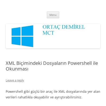
Ortaç DEMİREL
MCT
Skip
Menu
to
content
XML Biçimindeki Dosyaların Powershell ile
Okunması
Leave a reply
Powershell gibi güçlü bir araç ile XML dosyalarında yer alan
verileri rahatlıkla okuyabilir ve ayrıştırabilirsiniz.