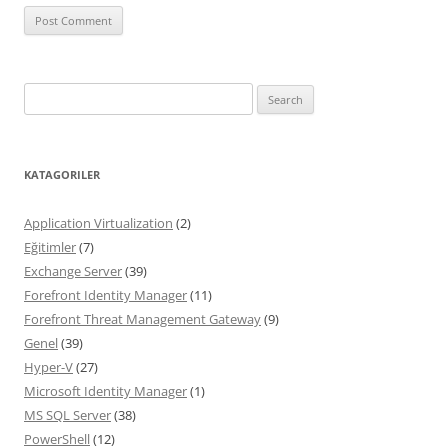
Search
for:
KATAGORILER
Application Virtualization
(2)
Eğitimler
(7)
Exchange Server
(39)
Forefront Identity Manager
(11)
Forefront Threat Management Gateway
(9)
Genel
(39)
Hyper-V
(27)
Microsoft Identity Manager
(1)
MS SQL Server
(38)
PowerShell
(12)