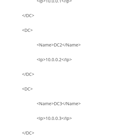
<Ip>10.0.0.1</Ip>
</DC>
<DC>
<Name>DC2</Name>
<Ip>10.0.0.2</Ip>
</DC>
<DC>
<Name>DC3</Name>
<Ip>10.0.0.3</Ip>
</DC>