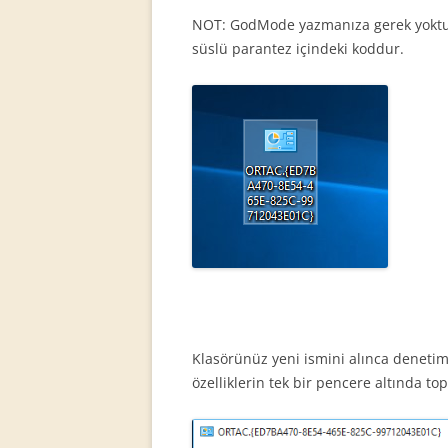
NOT: GodMode yazmanıza gerek yoktur.
süslü parantez içindeki koddur.
Klasörünüz yeni ismini alınca denetim 
özelliklerin tek bir pencere altında to