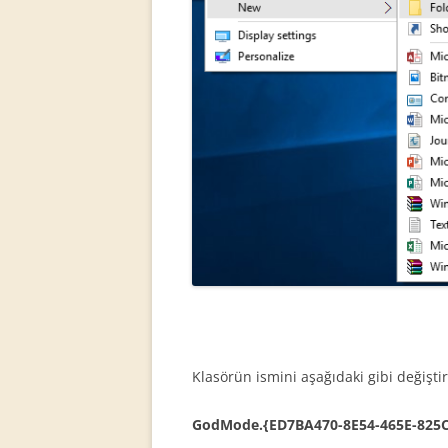
Klasörün ismini aşağıdaki gibi değiştir
GodMode.{ED7BA470-8E54-465E-825C