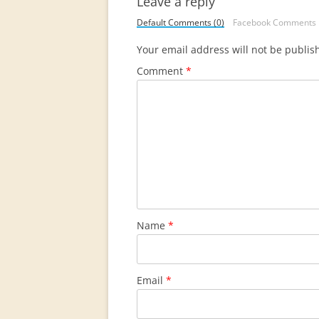
Leave a reply
Default Comments (0)
Facebook Comments
Your email address will not be publis
Comment
*
Name
*
Email
*