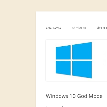
MCT
Ortaç DEMİREL
ANA SAYFA
EĞİTİMLER
KİTAPL
Windows 10 God Mode