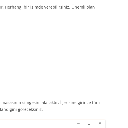
 Herhangi bir isimde verebilirsiniz. Önemli olan
masasının simgesini alacaktır. İçerisine girince tüm
plandığını göreceksiniz.