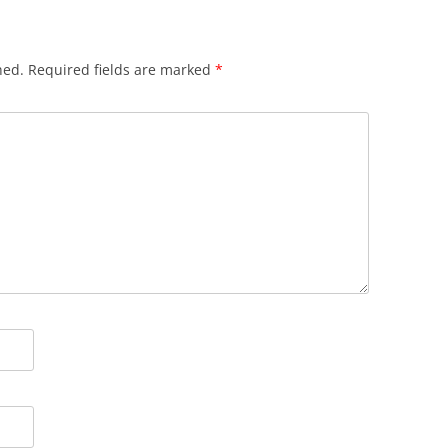
hed.
Required fields are marked
*