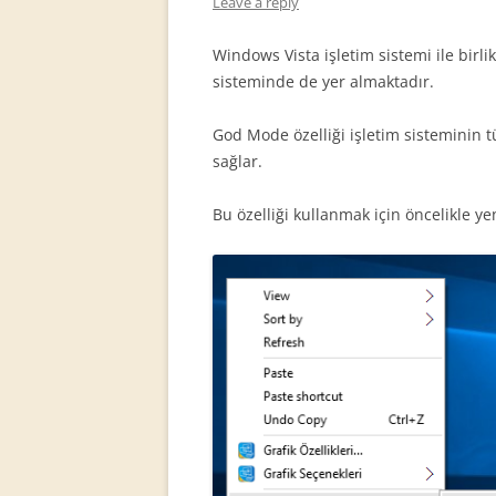
Leave a reply
Windows Vista işletim sistemi ile birl
sisteminde de yer almaktadır.
God Mode özelliği işletim sisteminin t
sağlar.
Bu özelliği kullanmak için öncelikle ye