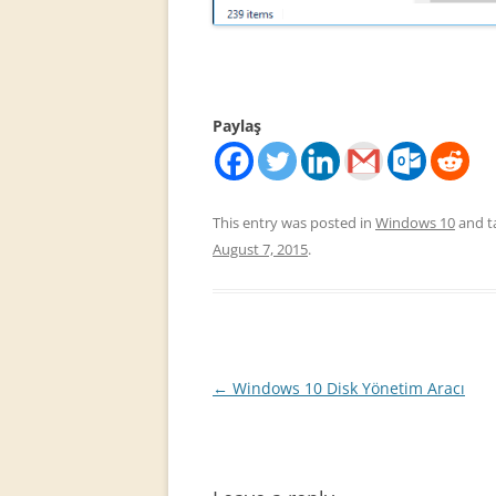
Paylaş
This entry was posted in
Windows 10
and t
August 7, 2015
.
Post
←
Windows 10 Disk Yönetim Aracı
navigation