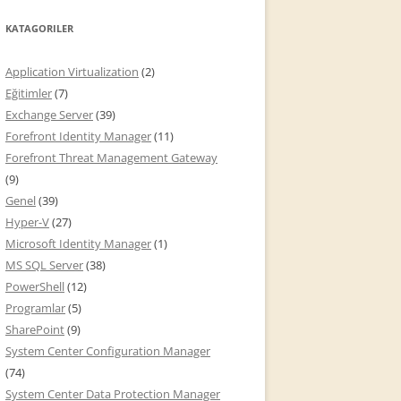
KATAGORILER
Application Virtualization
(2)
Eğitimler
(7)
Exchange Server
(39)
Forefront Identity Manager
(11)
Forefront Threat Management Gateway
(9)
Genel
(39)
Hyper-V
(27)
Microsoft Identity Manager
(1)
MS SQL Server
(38)
PowerShell
(12)
Programlar
(5)
SharePoint
(9)
System Center Configuration Manager
(74)
System Center Data Protection Manager