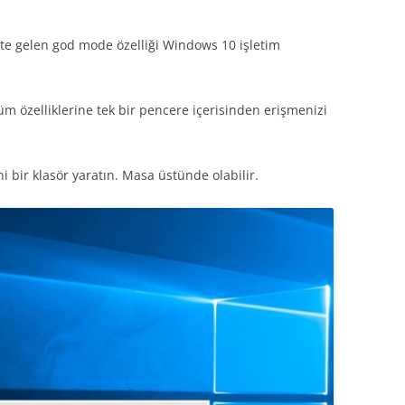
ikte gelen god mode özelliği Windows 10 işletim
üm özelliklerine tek bir pencere içerisinden erişmenizi
ni bir klasör yaratın. Masa üstünde olabilir.