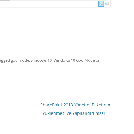
agged
god mode
,
windows 10
,
Windows 10 God Mode
on
SharePoint 2013 Yönetim Paketinin
Yüklenmesi ve Yapılandırılması
→