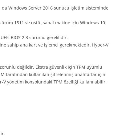
 da Windows Server 2016 sunucu işletim sisteminde
 sürüm 1511 ve üstü ,sanal makine için Windows 10
 UEFI BIOS 2.3 sürümü gereklidir.
rine sahip ana kart ve işlemci gerekmektedir. Hyper-V
zorunlu değildir. Ekstra güvenlik için TPM uyumlu
SM tarafından kullanılan şifrelenmiş anahtarlar için
-V yönetim konsolundaki TPM özelliği kullanılabilir.
ir.