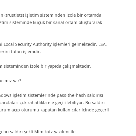
n (trustlets) işletim sisteminden izole bir ortamda
etim sisteminde küçük bir sanal ortam oluşturarak
i Local Security Authority işlemleri gelmektedir. LSA,
lerini tutan işlemdir.
 sisteminden izole bir yapıda çalışmaktadır.
acımız var?
dows işletim sistemlerinde pass-the-hash saldırısı
olaları çok rahatlıkla ele geçirilebiliyor. Bu saldırı
rum açıp oturumu kapatan kullanıcılar içinde geçerli
 bu saldırı şekli Mimikatz yazılımı ile