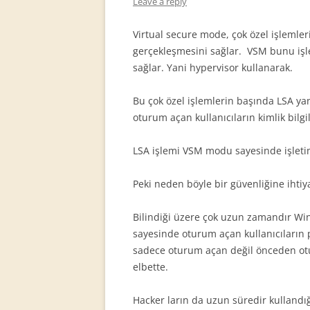
Leave a reply
Virtual secure mode, çok özel işlemleri
gerçekleşmesini sağlar. VSM bunu işl
sağlar. Yani hypervisor kullanarak.
Bu çok özel işlemlerin başında LSA yan
oturum açan kullanıcıların kimlik bilgi
LSA işlemi VSM modu sayesinde işletim
Peki neden böyle bir güvenliğine ihtiy
Bilindiği üzere çok uzun zamandır Win
sayesinde oturum açan kullanıcıların par
sadece oturum açan değil önceden otu
elbette.
Hacker ların da uzun süredir kullandığı