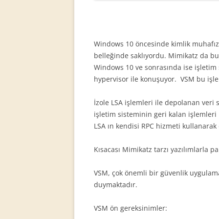
Windows 10 öncesinde kimlik muhafızı 
belleğinde saklıyordu. Mimikatz da bu
Windows 10 ve sonrasında ise işletim si
hypervisor ile konuşuyor. VSM bu işleml
İzole LSA işlemleri ile depolanan veri 
işletim sisteminin geri kalan işlemleri i
LSA ın kendisi RPC hizmeti kullanarak e
Kısacası Mimikatz tarzı yazılımlarla 
VSM, çok önemli bir güvenlik uygulamas
duymaktadır.
VSM ön gereksinimler: