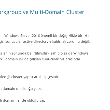
rkgroup ve Multi-Domain Cluster
mi Windows Server 2016 önemli bir değişiklikle birlikte
 için sunucular active directory e katılmak zorunlu değil.
akalenin sonunda belirtilmiştir) sahip olsa da Windows
rklı domain ler de çalışan sunucularınız arasında
diği cluster yapısı artık üç çeşittir.
n domain de olduğu yapı.
lı domain ler de olduğu yapı.