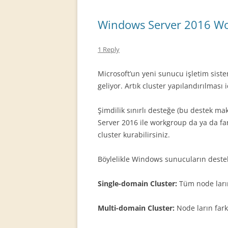
Windows Server 2016 Wo
1 Reply
Microsoft’un yeni sunucu işletim siste
geliyor. Artık cluster yapılandırılması
Şimdilik sınırlı desteğe (bu destek m
Server 2016 ile workgroup da ya da fa
cluster kurabilirsiniz.
Böylelikle Windows sunucuların destekle
Single-domain Cluster:
Tüm node ları
Multi-domain Cluster:
Node ların fark