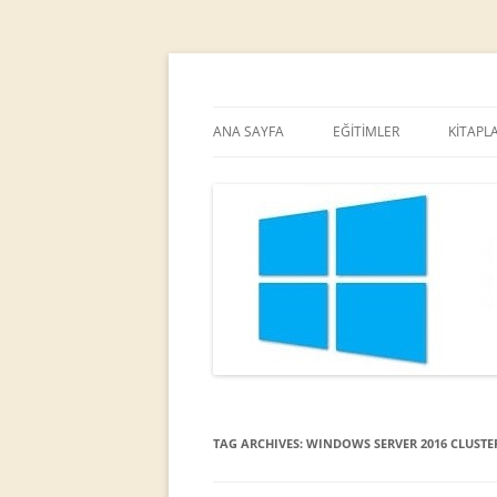
MCT
Ortaç DEMİREL
ANA SAYFA
EĞİTİMLER
KİTAPL
TAG ARCHIVES:
WINDOWS SERVER 2016 CLUSTE