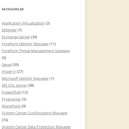
KATAGORILER
Application Virtualization
(2)
Eğitimler
(7)
Exchange Server
(39)
Forefront Identity Manager
(11)
Forefront Threat Management Gateway
(9)
Genel
(39)
Hyper-V
(27)
Microsoft Identity Manager
(1)
MS SQL Server
(38)
PowerShell
(12)
Programlar
(5)
SharePoint
(9)
System Center Configuration Manager
(74)
System Center Data Protection Manager