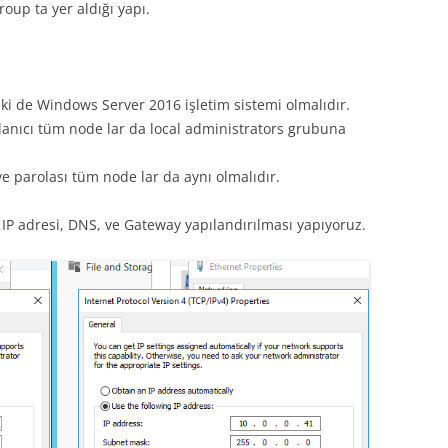
oup ta yer aldığı yapı.
 ki de Windows Server 2016 işletim sistemi olmalıdır.
anıcı tüm node lar da local administrators grubuna
e parolası tüm node lar da aynı olmalıdır.
P adresi, DNS, ve Gateway yapılandırılması yapıyoruz.