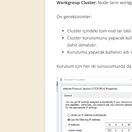
Workgroup Cluster:
Node ların workgr
Ön gereksinimler:
Cluster içindeki tüm nod lar tabi
Cluster kurulumunu yapacak kull
dahil olmalıdır.
Kurulumu yapacak kullanıcı adı v
Kurulum için her iki sunucumuzda da I