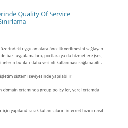
rinde Quality Of Service
Sınırlama
ğ üzerindeki uygulamalara öncelik verilmesini sağlayan
de bazı uygulamalara, portlara ya da hizmetlere (ses,
kinelerin bunları daha verimli kullanması sağlanabilir.
şletim sistemi seviyesinde yapılabilir.
in domain ortamında group policy ler, yerel ortamda
çin yapılandırarak kullanıcıların internet hızını nasıl