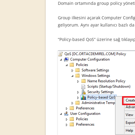
Domain ortamında group policy yöneti
Group ilkesini açarak Computer Confi
geliyorum. Aynı ayar kullanıcı bazlı da 
“Policy-based QoS” üzerine sağ tıklayı