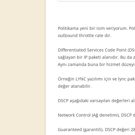
Politikama yeni bir isim veriyorum. Pol
outbound throttle rate dir.
Differentiated Services Code Point (DS
sağlayan bir IP paketi alanıdır. Bu da
Aynı zamanda buna bir hizmet düzeyi 
Örneğin LYNC yazılımı için ve lync paket
değer atanabilir.
DSCP aşağıdaki varsayılan değerleri ala
Network Control (Ağ denetimi), DSCP de
Guaranteed (garantili), DSCP değeri 28,