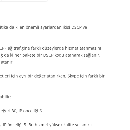
itika da ki en önemli ayarlardan ikisi DSCP ve
CP), ağ trafiğine farklı düzeylerde hizmet atanmasını
 ağ da ki her pakete bir DSCP kodu atanarak sağlanır.
atanır.
leri için ayrı bir değer atanırken, Skype için farklı bir
bilir:
ğeri 30, IP önceliği 6.
 IP önceliği 5. Bu hizmet yüksek kalite ve sınırlı