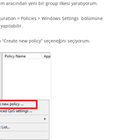
m aracından yeni bir group ilkesi yaratıyorum.
guration > Policies > Windows Settings bölümüne
yapılabilir.
p “Create new policy” seçeneğini seçiyorum.