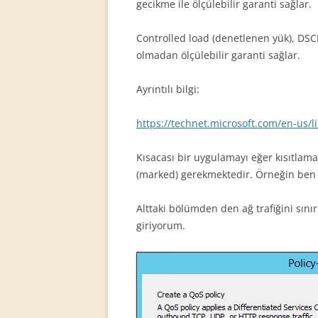
gecikme ile ölçülebilir garanti sağlar.
Controlled load (denetlenen yük), DSCP
olmadan ölçülebilir garanti sağlar.
Ayrıntılı bilgi:
https://technet.microsoft.com/en-us/l
Kısacası bir uygulamayı eğer kısıtlama
(marked) gerekmektedir. Örneğin ben i
Alttaki bölümden den ağ trafiğini sın
giriyorum.