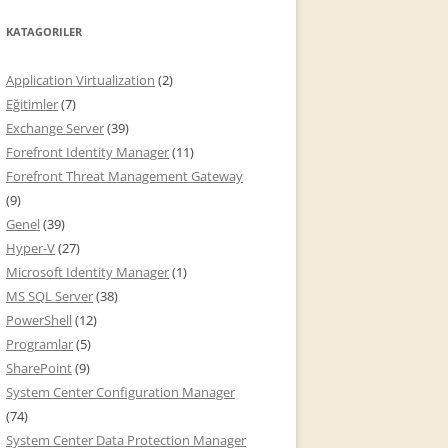
KATAGORILER
Application Virtualization
(2)
Eğitimler
(7)
Exchange Server
(39)
Forefront Identity Manager
(11)
Forefront Threat Management Gateway
(9)
Genel
(39)
Hyper-V
(27)
Microsoft Identity Manager
(1)
MS SQL Server
(38)
PowerShell
(12)
Programlar
(5)
SharePoint
(9)
System Center Configuration Manager
(74)
System Center Data Protection Manager