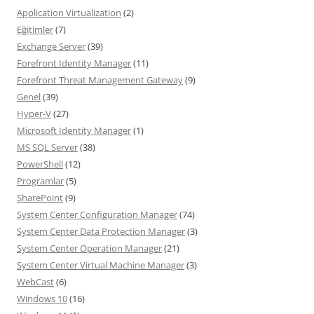
Application Virtualization
(2)
Eğitimler
(7)
Exchange Server
(39)
Forefront Identity Manager
(11)
Forefront Threat Management Gateway
(9)
Genel
(39)
Hyper-V
(27)
Microsoft Identity Manager
(1)
MS SQL Server
(38)
PowerShell
(12)
Programlar
(5)
SharePoint
(9)
System Center Configuration Manager
(74)
System Center Data Protection Manager
(3)
System Center Operation Manager
(21)
System Center Virtual Machine Manager
(3)
WebCast
(6)
Windows 10
(16)