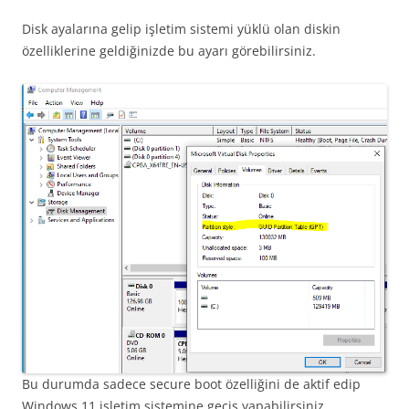
Disk ayalarına gelip işletim sistemi yüklü olan diskin
özelliklerine geldiğinizde bu ayarı görebilirsiniz.
Bu durumda sadece secure boot özelliğini de aktif edip
Windows 11 işletim sistemine geçiş yapabilirsiniz.