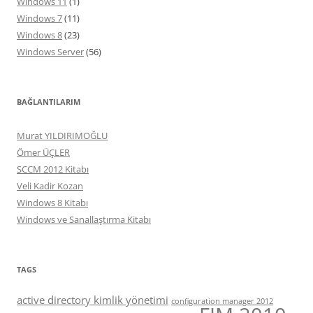
Windows 11
(1)
Windows 7
(11)
Windows 8
(23)
Windows Server
(56)
BAĞLANTILARIM
Murat YILDIRIMOĞLU
Ömer ÜÇLER
SCCM 2012 Kitabı
Veli Kadir Kozan
Windows 8 Kitabı
Windows ve Sanallaştırma Kitabı
TAGS
active directory kimlik yönetimi
configuration manager 2012