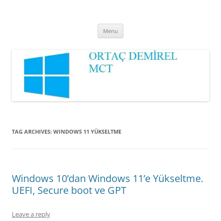
Ortaç DEMİREL
MCT
Skip
Menu
to
content
TAG ARCHIVES:
WINDOWS 11 YÜKSELTME
Windows 10’dan Windows 11’e Yükseltme.
UEFI, Secure boot ve GPT
Leave a reply