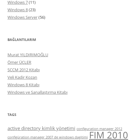
Windows 7
(11)
Windows 8
(23)
Windows Server
(56)
BAĞLANTILARIM
Murat YILDIRIMOĞLU
Ömer ÜÇLER
SCCM 2012 Kitabı
Veli Kadir Kozan
Windows 8 Kitabı
Windows ve Sanallaştırma Kitabı
TAGS
active directory kimlik yönetimi
configuration manager 2012
FIM 2010
configüration manager 2007 de windows dagitimi