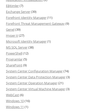
Eğitimler
(7)
Exchange Server
(39)
Forefront Identity Manager
(11)
Forefront Threat Management Gateway
(9)
Genel
(39)
Hyper-V
(27)
Microsoft Identity Manager
(1)
MS SQL Server
(38)
PowerShell
(12)
Programlar
(5)
SharePoint
(9)
System Center Configuration Manager
(74)
System Center Data Protection Manager
(3)
System Center Operation Manager
(21)
System Center Virtual Machine Manager
(3)
WebCast
(6)
Windows 10
(16)
Windows 11
(1)