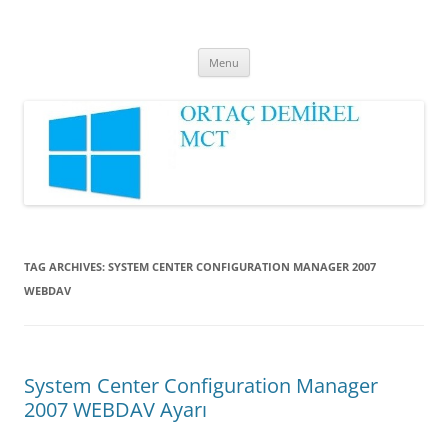
Ortaç DEMİREL
MCT
Skip
Menu
to
content
TAG ARCHIVES:
SYSTEM CENTER CONFIGURATION MANAGER 2007
WEBDAV
System Center Configuration Manager
2007 WEBDAV Ayarı