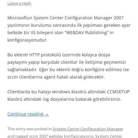
Leave a reply
Microsoftun System Center Configuration Manager 2007
yazılımının kurulumu sonrasında ilk yapılması gereken ayar
belkide bir IIS bileşeni olan “WEBDAV Publishing” in
konfigürasyonudur.
Bu eklenti HTTP protokülü üzerinde kolayca dosya
paylaşımı yapıp karşıdaki clientlar ile iletişime geçmemizi
sağlamaktadır. Eğer bu eklenti doğru konfigüre edilmez ise
sccm clientlarına agent hatalı olarak gidecektir.
Clientlarda bu hatayı windows klasörü altındaki CCMSETUP
klasörü altındaki log dosyalarına bakarak görebilirsiniz.
Continue reading
→
This entry was posted in
System Center Configuration Manager
and tagged
sccm 2007 webdav konfigürasyonu
,
System Center