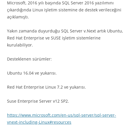
Microsoft, 2016 yılı başında SQL Server 2016 yazılımını
çıkardığında Linux işletim sistemine de destek verileceğini
açıklamıştı.
Yakın zamanda duyurduğu SQL Server v.Next artık Ubuntu,
Red Hat Enterprise ve SUSE işletim sistemlerine
kurulabiliyor.
Desteklenen sürümler:
Ubuntu 16.04 ve yukarısı.
Red Hat Enterprise Linux 7.2 ve yukarısı.
Suse Enterprise Server v12 SP2.
https://www.microsoft.com/en-us/sql-server/sql-server-
vnext-including-Linux#resources