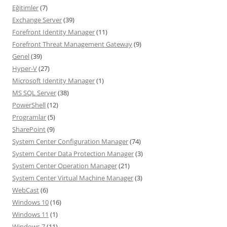
Eğitimler
(7)
Exchange Server
(39)
Forefront Identity Manager
(11)
Forefront Threat Management Gateway
(9)
Genel
(39)
Hyper-V
(27)
Microsoft Identity Manager
(1)
MS SQL Server
(38)
PowerShell
(12)
Programlar
(5)
SharePoint
(9)
System Center Configuration Manager
(74)
System Center Data Protection Manager
(3)
System Center Operation Manager
(21)
System Center Virtual Machine Manager
(3)
WebCast
(6)
Windows 10
(16)
Windows 11
(1)
Windows 7
(11)