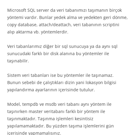
Microsoft SQL server da veri tabanımızı taşımanın birçok
yöntemi vardır. Bunlar yedek alma ve yedekten geri dönme,
copy database, attach/deattach, veri tabanının scriptini
alıp aktarma vb. yöntemlerdir.
Veri tabanlarımız diğer bir sql sunucuya ya da aynı sql
sunucudaki farklı bir disk alanına bu yöntemler ile
taşınabilir.
Sistem veri tabanları ise bu yöntemler ile taşınamaz.
Bunun sebebi de çalıştıkları dizin yani lokasyon bilgisi
yapılandırma ayarlarının içerisinde tutulur.
Model, tempdb ve msdb veri tabanı aynı yöntem ile
taşınırken master veritabanı farklı bir yöntem ile
taşınmaktadır. Taşınma işlemleri kesintisiz
yapılamamaktadır. Bu yüzden taşıma işlemlerini gün
içerisinde yapmamalısınız.