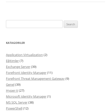
Search
for:
KATAGORILER
Application Virtualization
(2)
Eğitimler
(7)
Exchange Server
(39)
Forefront Identity Manager
(11)
Forefront Threat Management Gateway
(9)
Genel
(39)
Hyper-V
(27)
Microsoft Identity Manager
(1)
MS SQL Server
(38)
PowerShell
(12)