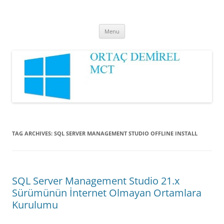
Ortaç DEMİREL
MCT
Skip
Menu
to
content
TAG ARCHIVES:
SQL SERVER MANAGEMENT STUDIO OFFLINE INSTALL
SQL Server Management Studio 21.x
Sürümünün İnternet Olmayan Ortamlara
Kurulumu