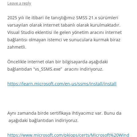
Leave a reply
2025 yılı ile itibari ile tanıştığımız SMSS 21.x sürümleri
varsayılan olarak internet tabanlı olarak kurulmaktadır.
Visual Studio eklentisi ile gelen yönetim aracını internet
bağlantısı olmayan istemci ve sunuculara kurmak biraz
zahmetli.
Öncelikle internet olan bir bilgisayarda aşağıdaki
bağlantıdan “vs_SSMS.exe” aracını indiriyoruz.
https://learn.microsoft.com/en-us/ssms/install/install
Aynı zamanda birde sertifikaya ihtiyacımız var. Bunu da
aşağıdaki bağlantıdan indiriyoruz.
https://www.microsoft.com/pkiops/certs/Microsoft%20Wind