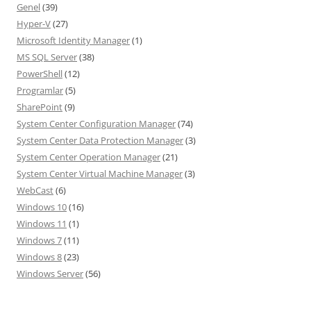
Genel
(39)
Hyper-V
(27)
Microsoft Identity Manager
(1)
MS SQL Server
(38)
PowerShell
(12)
Programlar
(5)
SharePoint
(9)
System Center Configuration Manager
(74)
System Center Data Protection Manager
(3)
System Center Operation Manager
(21)
System Center Virtual Machine Manager
(3)
WebCast
(6)
Windows 10
(16)
Windows 11
(1)
Windows 7
(11)
Windows 8
(23)
Windows Server
(56)