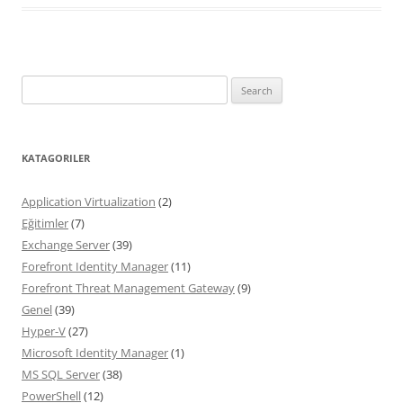
Search
for:
KATAGORILER
Application Virtualization
(2)
Eğitimler
(7)
Exchange Server
(39)
Forefront Identity Manager
(11)
Forefront Threat Management Gateway
(9)
Genel
(39)
Hyper-V
(27)
Microsoft Identity Manager
(1)
MS SQL Server
(38)
PowerShell
(12)