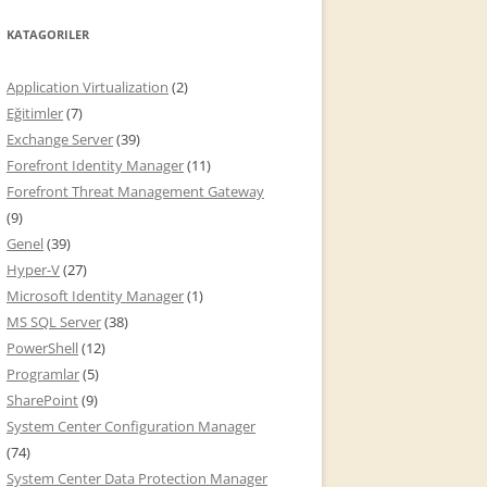
KATAGORILER
Application Virtualization
(2)
Eğitimler
(7)
Exchange Server
(39)
Forefront Identity Manager
(11)
Forefront Threat Management Gateway
(9)
Genel
(39)
Hyper-V
(27)
Microsoft Identity Manager
(1)
MS SQL Server
(38)
PowerShell
(12)
Programlar
(5)
SharePoint
(9)
System Center Configuration Manager
(74)
System Center Data Protection Manager