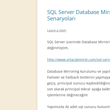
SQL Server Database Mirr
Senaryoları
Leave a reply
SQL Server üzerinde Database Mirror
değinmiştim.
http://www.ortacdemirel.com/sql-serv
Database Mirroring kurulumu ve yapıla
Failover ve Failback testlerini yapmay
geçiş, principal sunucu kaybedildiği
son olarak principal tekrar ayağa kalk
işlemlerine değineceğim.
Yapımızda iki adet sql sunucu bulunm