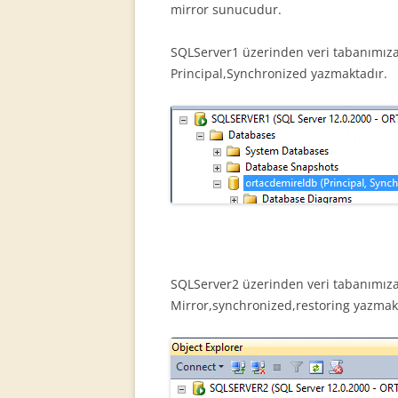
mirror sunucudur.
SQLServer1 üzerinden veri tabanımıza
Principal,Synchronized yazmaktadır.
SQLServer2 üzerinden veri tabanımıza
Mirror,synchronized,restoring yazmak