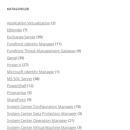
KATAGORILER
Application Virtualization
(2)
Eğitimler
(7)
Exchange Server
(39)
Forefront Identity Manager
(11)
Forefront Threat Management Gateway
(9)
Genel
(39)
Hyper-V
(27)
Microsoft Identity Manager
(1)
MS SQL Server
(38)
PowerShell
(12)
Programlar
(5)
SharePoint
(9)
System Center Configuration Manager
(74)
System Center Data Protection Manager
(3)
System Center Operation Manager
(21)
System Center Virtual Machine Manager
(3)