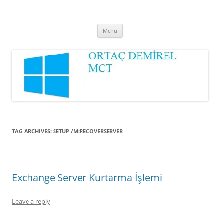
Ortaç DEMİREL
MCT
Skip
Menu
to
content
TAG ARCHIVES:
SETUP /M:RECOVERSERVER
Exchange Server Kurtarma İşlemi
Leave a reply