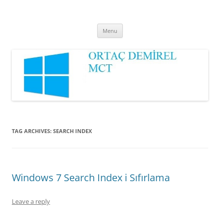
Ortaç DEMİREL
MCT
Skip
Menu
to
content
TAG ARCHIVES:
SEARCH INDEX
Windows 7 Search Index i Sıfırlama
Leave a reply