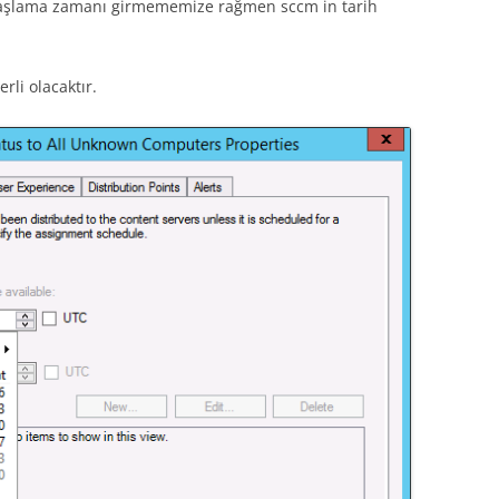
başlama zamanı girmememize rağmen sccm in tarih
rli olacaktır.