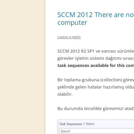
SCCM 2012 There are no t
computer
Leave a reply
SCCM 2012 R2 SP1 ve sonrası sürümler
görevler işletim sistemi dağıtımı sıra
task sequences available for this co
Bir toplama grubuna (collection) gör
şeklinde gelen hatalar hazırlamış old
olabilir.
Bu durumda öncelikle görevimizi atadı