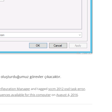
oluşturduğumuz görevler çıkacaktır.
nfiguration Manager
and tagged
sccm 2012 osd task error
,
uences available for this computer
on
August 4, 2016
.