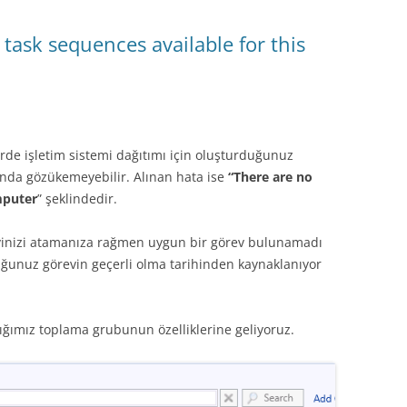
ask sequences available for this
de işletim sistemi dağıtımı için oluşturduğunuz
sında gözükemeyebilir. Alınan hata ise
“There are no
mputer
” şeklindedir.
evinizi atamanıza rağmen uygun bir görev bulunamadı
uğunuz görevin geçerli olma tarihinden kaynaklanıyor
ğımız toplama grubunun özelliklerine geliyoruz.