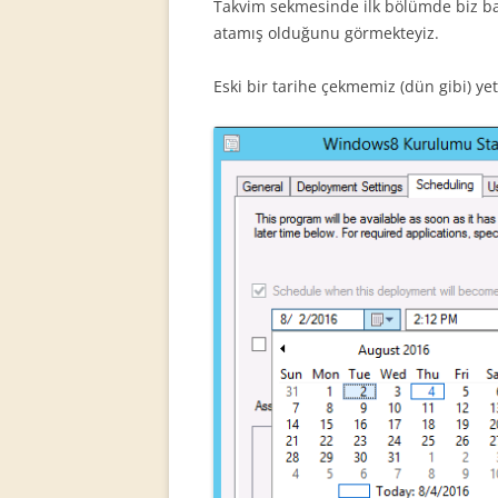
Takvim sekmesinde ilk bölümde biz 
atamış olduğunu görmekteyiz.
Eski bir tarihe çekmemiz (dün gibi) yete