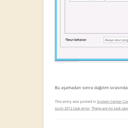
Bu aşamadan sonra dağıtım sırasında 
This entry was posted in
System Center Co
sccm 2012 task error
,
There are no task seq