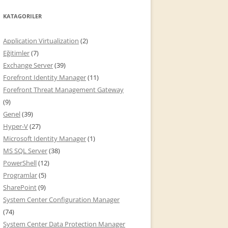
KATAGORILER
Application Virtualization
(2)
Eğitimler
(7)
Exchange Server
(39)
Forefront Identity Manager
(11)
Forefront Threat Management Gateway
(9)
Genel
(39)
Hyper-V
(27)
Microsoft Identity Manager
(1)
MS SQL Server
(38)
PowerShell
(12)
Programlar
(5)
SharePoint
(9)
System Center Configuration Manager
(74)
System Center Data Protection Manager