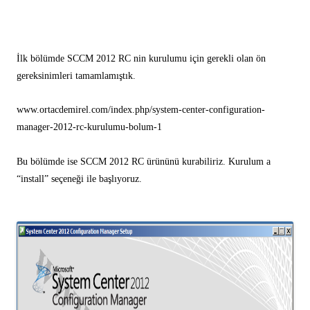
İlk bölümde SCCM 2012 RC nin kurulumu için gerekli olan ön
gereksinimleri tamamlamıştık.
www.ortacdemirel.com/index.php/system-center-configuration-
manager-2012-rc-kurulumu-bolum-1
Bu bölümde ise SCCM 2012 RC ürününü kurabiliriz. Kurulum a
“install” seçeneği ile başlıyoruz.