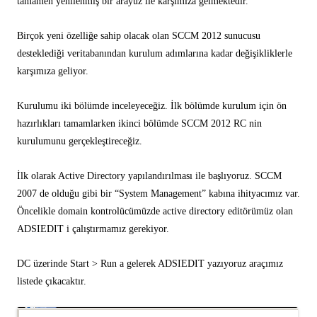
tamamen yenilenmiş bir arayüz ile karşımıza gelmektedir.
Birçok yeni özelliğe sahip olacak olan SCCM 2012 sunucusu
desteklediği veritabanından kurulum adımlarına kadar değişikliklerle
karşımıza geliyor.
Kurulumu iki bölümde inceleyeceğiz. İlk bölümde kurulum için ön
hazırlıkları tamamlarken ikinci bölümde SCCM 2012 RC nin
kurulumunu gerçekleştireceğiz.
İlk olarak Active Directory yapılandırılması ile başlıyoruz. SCCM
2007 de olduğu gibi bir “System Management” kabına ihityacımız var.
Öncelikle domain kontrolücümüzde active directory editörümüz olan
ADSIEDIT i çalıştırmamız gerekiyor.
DC üzerinde Start > Run a gelerek ADSIEDIT yazıyoruz araçımız
listede çıkacaktır.