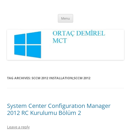
Ortaç DEMİREL
MCT
Skip
Menu
to
content
TAG ARCHIVES:
SCCM 2012 INSTALLATION;SCCM 2012
System Center Configuratıon Manager
2012 RC Kurulumu Bölüm 2
Leave a reply