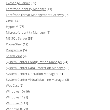
Exchange Server
(39)
Forefront Identity Manager
(11)
Forefront Threat Management Gateway
(9)
Genel
(39)
Hyper-V
(27)
Microsoft Identity Manager
(1)
MS SQL Server
(38)
PowerShell
(12)
Programlar
(5)
SharePoint
(9)
System Center Configuration Manager
(74)
System Center Data Protection Manager
(3)
System Center Operation Manager
(21)
System Center Virtual Machine Manager
(3)
WebCast
(6)
Windows 10
(16)
Windows 11
(1)
Windows 7
(11)
Windows 8
(23)