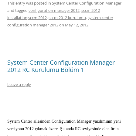
This entry was posted in
System Center Configuration Manager
and tagged
configuration manager 2012
,
sccm 2012
installation;sccm 2012
,
sccm 2012 kurulumu
,
system center
configuration manager 2012
on
May 12, 2012
.
System Center Configuratıon Manager
2012 RC Kurulumu Bölüm 1
Leave a reply
System Center ailesinden Configuration Manager yazılımının yeni
versiyonu 2012 çıkmak üzere. Şu anda RC seviyesinde olan ürün