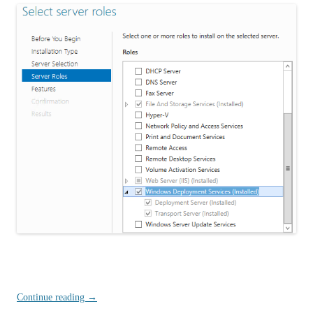
Continue reading
→