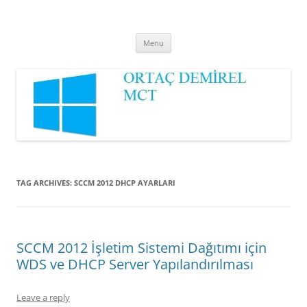
Ortaç DEMİREL
MCT
Skip
Menu
to
content
TAG ARCHIVES:
SCCM 2012 DHCP AYARLARI
SCCM 2012 İşletim Sistemi Dağıtımı için
WDS ve DHCP Server Yapılandırılması
Leave a reply