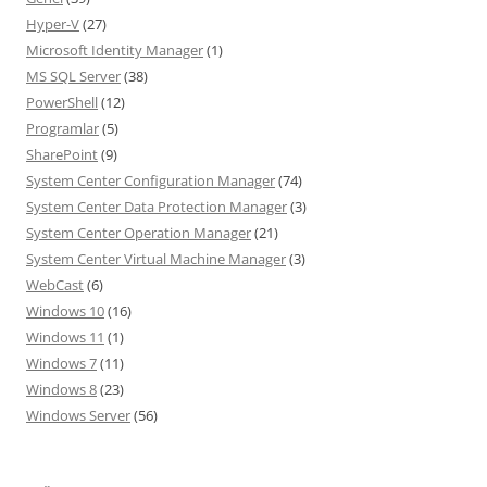
Hyper-V
(27)
Microsoft Identity Manager
(1)
MS SQL Server
(38)
PowerShell
(12)
Programlar
(5)
SharePoint
(9)
System Center Configuration Manager
(74)
System Center Data Protection Manager
(3)
System Center Operation Manager
(21)
System Center Virtual Machine Manager
(3)
WebCast
(6)
Windows 10
(16)
Windows 11
(1)
Windows 7
(11)
Windows 8
(23)
Windows Server
(56)