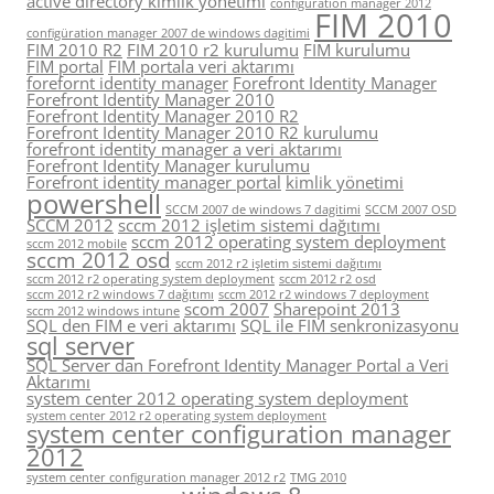
active directory kimlik yönetimi
configuration manager 2012
FIM 2010
configüration manager 2007 de windows dagitimi
FIM 2010 R2
FIM 2010 r2 kurulumu
FIM kurulumu
FIM portal
FIM portala veri aktarımı
forefornt identity manager
Forefront Identity Manager
Forefront Identity Manager 2010
Forefront Identity Manager 2010 R2
Forefront Identity Manager 2010 R2 kurulumu
forefront identity manager a veri aktarımı
Forefront Identity Manager kurulumu
Forefront identity manager portal
kimlik yönetimi
powershell
SCCM 2007 de windows 7 dagitimi
SCCM 2007 OSD
SCCM 2012
sccm 2012 işletim sistemi dağıtımı
sccm 2012 operating system deployment
sccm 2012 mobile
sccm 2012 osd
sccm 2012 r2 işletim sistemi dağıtımı
sccm 2012 r2 operating system deployment
sccm 2012 r2 osd
sccm 2012 r2 windows 7 dağıtımı
sccm 2012 r2 windows 7 deployment
scom 2007
Sharepoint 2013
sccm 2012 windows intune
SQL den FIM e veri aktarımı
SQL ile FIM senkronizasyonu
sql server
SQL Server dan Forefront Identity Manager Portal a Veri
Aktarımı
system center 2012 operating system deployment
system center 2012 r2 operating system deployment
system center configuration manager
2012
system center configuration manager 2012 r2
TMG 2010