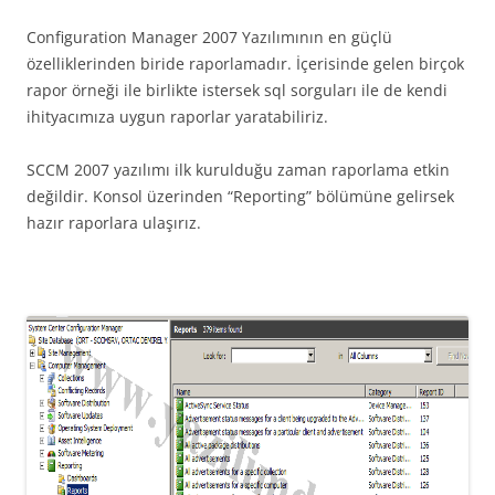
Configuration Manager 2007 Yazılımının en güçlü
özelliklerinden biride raporlamadır. İçerisinde gelen birçok
rapor örneği ile birlikte istersek sql sorguları ile de kendi
ihityacımıza uygun raporlar yaratabiliriz.
SCCM 2007 yazılımı ilk kurulduğu zaman raporlama etkin
değildir. Konsol üzerinden “Reporting” bölümüne gelirsek
hazır raporlara ulaşırız.