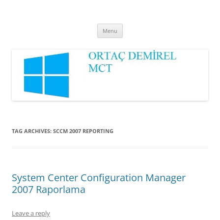
Ortaç DEMİREL
MCT
Skip
Menu
to
content
TAG ARCHIVES:
SCCM 2007 REPORTING
System Center Configuration Manager
2007 Raporlama
Leave a reply