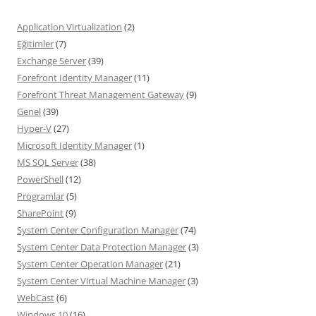
Application Virtualization
(2)
Eğitimler
(7)
Exchange Server
(39)
Forefront Identity Manager
(11)
Forefront Threat Management Gateway
(9)
Genel
(39)
Hyper-V
(27)
Microsoft Identity Manager
(1)
MS SQL Server
(38)
PowerShell
(12)
Programlar
(5)
SharePoint
(9)
System Center Configuration Manager
(74)
System Center Data Protection Manager
(3)
System Center Operation Manager
(21)
System Center Virtual Machine Manager
(3)
WebCast
(6)
Windows 10
(16)