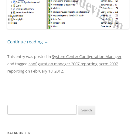
Continue reading
→
This entry was posted in
System Center Configuration Manager
and tagged
configuration manager 2007 reporting
,
sccm 2007
reporting
on
February 18, 2012
.
Search
for:
KATAGORILER