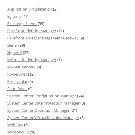
Application Virtualization
(2)
Eğitimler
(7)
Exchange Server
(39)
Forefront Identity Manager
(11)
Forefront Threat Management Gateway
(9)
Genel
(39)
Hyper-V
(27)
Microsoft Identity Manager
(1)
MS SQL Server
(38)
PowerShell
(12)
Programlar
(5)
SharePoint
(9)
System Center Configuration Manager
(74)
System Center Data Protection Manager
(3)
System Center Operation Manager
(21)
System Center Virtual Machine Manager
(3)
WebCast
(6)
Windows 10
(16)