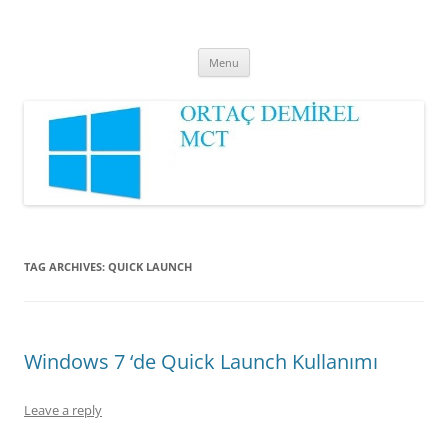
Ortaç DEMİREL
MCT
Skip
Menu
to
content
TAG ARCHIVES:
QUICK LAUNCH
Windows 7 ‘de Quick Launch Kullanımı
Leave a reply