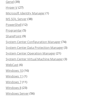
Genel
(39)
Hyper-V
(27)
Microsoft Identity Manager
(1)
MS SQL Server
(38)
PowerShell
(12)
Programlar
(5)
SharePoint
(9)
System Center Configuration Manager
(74)
System Center Data Protection Manager
(3)
System Center Operation Manager
(21)
System Center Virtual Machine Manager
(3)
WebCast
(6)
Windows 10
(16)
Windows 11
(1)
Windows 7
(11)
Windows 8
(23)
Windows Server
(56)