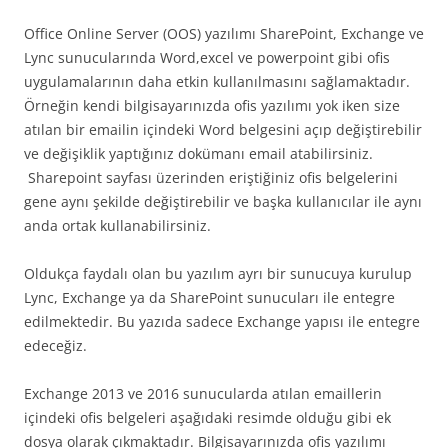
Office Online Server (OOS) yazılımı SharePoint, Exchange ve
Lync sunucularında Word,excel ve powerpoint gibi ofis
uygulamalarının daha etkin kullanılmasını sağlamaktadır.
Örneğin kendi bilgisayarınızda ofis yazılımı yok iken size
atılan bir emailin içindeki Word belgesini açıp değiştirebilir
ve değişiklik yaptığınız dokümanı email atabilirsiniz.
Sharepoint sayfası üzerinden eriştiğiniz ofis belgelerini
gene aynı şekilde değiştirebilir ve başka kullanıcılar ile aynı
anda ortak kullanabilirsiniz.
Oldukça faydalı olan bu yazılım ayrı bir sunucuya kurulup
Lync, Exchange ya da SharePoint sunucuları ile entegre
edilmektedir. Bu yazıda sadece Exchange yapısı ile entegre
edeceğiz.
Exchange 2013 ve 2016 sunucularda atılan emaillerin
içindeki ofis belgeleri aşağıdaki resimde olduğu gibi ek
dosya olarak çıkmaktadır. Bilgisayarınızda ofis yazılımı