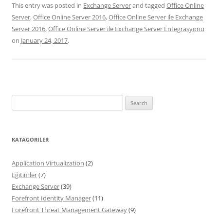
This entry was posted in
Exchange Server
and tagged
Office Online
Server
,
Office Online Server 2016
,
Office Online Server ile Exchange
Server 2016
,
Office Online Server ile Exchange Server Entegrasyonu
on
January 24, 2017
.
Search
for:
KATAGORILER
Application Virtualization
(2)
Eğitimler
(7)
Exchange Server
(39)
Forefront Identity Manager
(11)
Forefront Threat Management Gateway
(9)