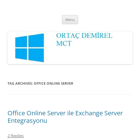
Ortaç DEMİREL
MCT
Skip
Menu
to
content
TAG ARCHIVES:
OFFICE ONLINE SERVER
Office Online Server ile Exchange Server
Entegrasyonu
2 Replies