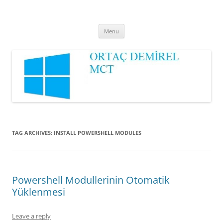
Ortaç DEMİREL
MCT
Skip
Menu
to
content
TAG ARCHIVES:
INSTALL POWERSHELL MODULES
Powershell Modullerinin Otomatik
Yüklenmesi
Leave a reply