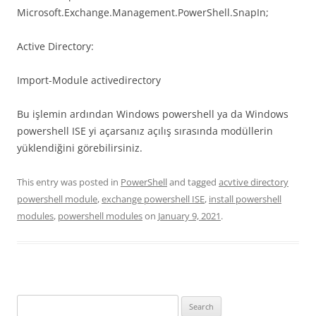
Microsoft.Exchange.Management.PowerShell.SnapIn;
Active Directory:
Import-Module activedirectory
Bu işlemin ardından Windows powershell ya da Windows
powershell ISE yi açarsanız açılış sırasında modüllerin
yüklendiğini görebilirsiniz.
This entry was posted in
PowerShell
and tagged
acvtive directory
powershell module
,
exchange powershell ISE
,
install powershell
modules
,
powershell modules
on
January 9, 2021
.
Search