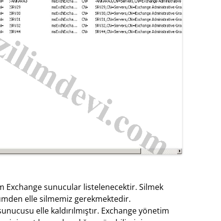
 Exchange sunucular listelenecektir. Silmek
ümden elle silmemiz gerekmektedir.
nucusu elle kaldırılmıştır. Exchange yönetim