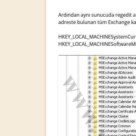
Ardından aynı sunucuda regedit ara
adreste bulunan tüm Exchange kayıt
HKEY_LOCAL_MACHINESystemCurre
HKEY_LOCAL_MACHINESoftwareMi