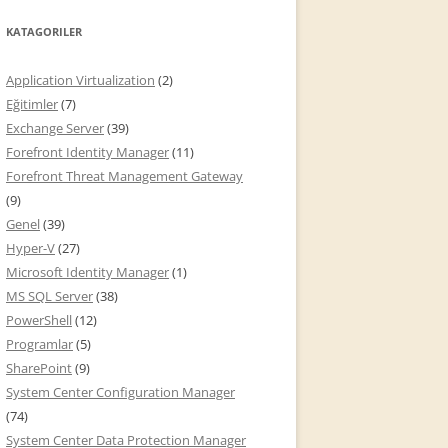
KATAGORILER
Application Virtualization
(2)
Eğitimler
(7)
Exchange Server
(39)
Forefront Identity Manager
(11)
Forefront Threat Management Gateway
(9)
Genel
(39)
Hyper-V
(27)
Microsoft Identity Manager
(1)
MS SQL Server
(38)
PowerShell
(12)
Programlar
(5)
SharePoint
(9)
System Center Configuration Manager
(74)
System Center Data Protection Manager