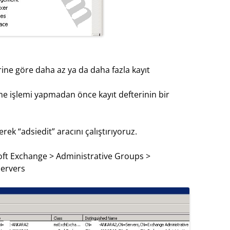
ine göre daha az ya da daha fazla kayıt
lme işlemi yapmadan önce kayıt defterinin bir
rek “adsiedit” aracını çalıştırıyoruz.
oft Exchange > Administrative Groups >
ervers