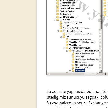
Bu adreste yapımızda bulunan tüm
istediğimiz sunucuyu sağdaki böl
Bu aşamalardan sonra Exchange su