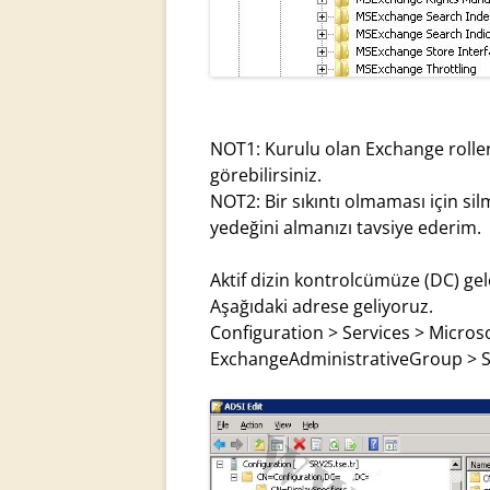
NOT1: Kurulu olan Exchange roller
görebilirsiniz.
NOT2: Bir sıkıntı olmaması için si
yedeğini almanızı tavsiye ederim.
Aktif dizin kontrolcümüze (DC) gele
Aşağıdaki adrese geliyoruz.
Configuration > Services > Micros
ExchangeAdministrativeGroup > S