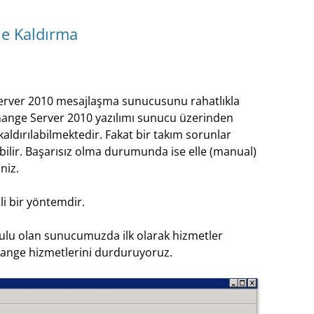
le Kaldırma
erver 2010 mesajlaşma sunucusunu rahatlıkla
xchange Server 2010 yazılımı sunucu üzerinden
ldırılabilmektedir. Fakat bir takım sorunlar
bilir. Başarısız olma durumunda ise elle (manual)
niz.
i bir yöntemdir.
ulu olan sunucumuzda ilk olarak hizmetler
ange hizmetlerini durduruyoruz.