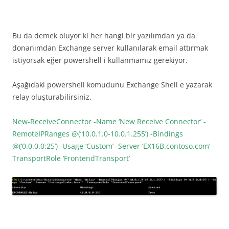
Bu da demek oluyor ki her hangi bir yazılımdan ya da
donanımdan Exchange server kullanılarak email attırmak
istiyorsak eğer powershell i kullanmamız gerekiyor.
Aşağıdaki powershell komudunu Exchange Shell e yazarak
relay oluşturabilirsiniz.
New-ReceiveConnector -Name ‘New Receive Connector’ -
RemoteIPRanges @(‘10.0.1.0-10.0.1.255’) -Bindings
@(‘0.0.0.0:25’) -Usage ‘Custom’ -Server ‘EX16B.contoso.com’ -
TransportRole ‘FrontendTransport’