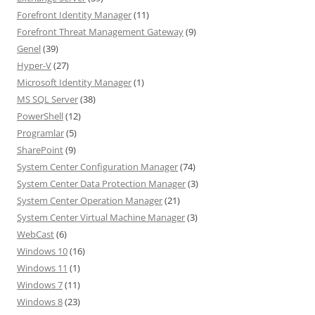
Forefront Identity Manager
(11)
Forefront Threat Management Gateway
(9)
Genel
(39)
Hyper-V
(27)
Microsoft Identity Manager
(1)
MS SQL Server
(38)
PowerShell
(12)
Programlar
(5)
SharePoint
(9)
System Center Configuration Manager
(74)
System Center Data Protection Manager
(3)
System Center Operation Manager
(21)
System Center Virtual Machine Manager
(3)
WebCast
(6)
Windows 10
(16)
Windows 11
(1)
Windows 7
(11)
Windows 8
(23)