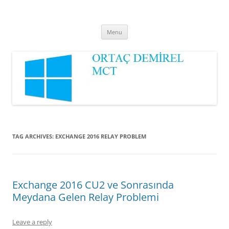
Ortaç DEMİREL
MCT
Skip
Menu
to
content
TAG ARCHIVES:
EXCHANGE 2016 RELAY PROBLEM
Exchange 2016 CU2 ve Sonrasında
Meydana Gelen Relay Problemi
Leave a reply