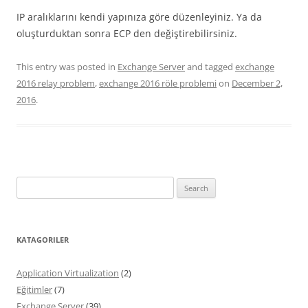
IP aralıklarını kendi yapınıza göre düzenleyiniz. Ya da
oluşturduktan sonra ECP den değiştirebilirsiniz.
This entry was posted in
Exchange Server
and tagged
exchange
2016 relay problem
,
exchange 2016 röle problemi
on
December 2,
2016
.
Search
for:
KATAGORILER
Application Virtualization
(2)
Eğitimler
(7)
Exchange Server
(39)