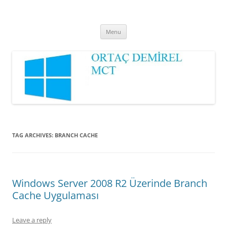
Ortaç DEMİREL
MCT
Skip
Menu
to
content
TAG ARCHIVES:
BRANCH CACHE
Windows Server 2008 R2 Üzerinde Branch
Cache Uygulaması
Leave a reply