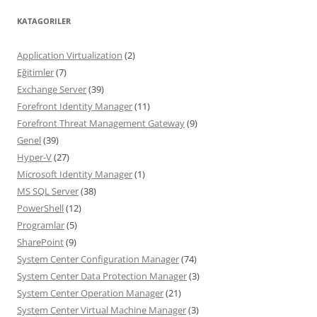
KATAGORILER
Application Virtualization
(2)
Eğitimler
(7)
Exchange Server
(39)
Forefront Identity Manager
(11)
Forefront Threat Management Gateway
(9)
Genel
(39)
Hyper-V
(27)
Microsoft Identity Manager
(1)
MS SQL Server
(38)
PowerShell
(12)
Programlar
(5)
SharePoint
(9)
System Center Configuration Manager
(74)
System Center Data Protection Manager
(3)
System Center Operation Manager
(21)
System Center Virtual Machine Manager
(3)