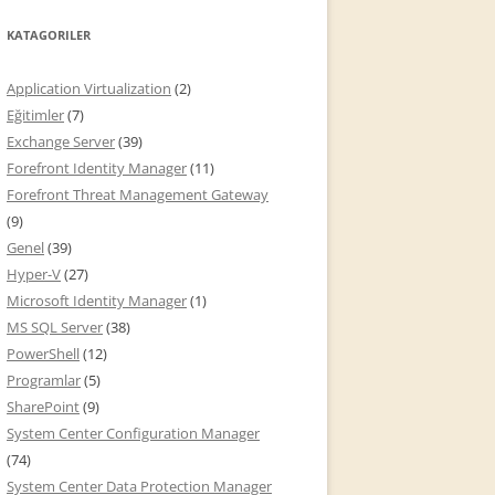
KATAGORILER
Application Virtualization
(2)
Eğitimler
(7)
Exchange Server
(39)
Forefront Identity Manager
(11)
Forefront Threat Management Gateway
(9)
Genel
(39)
Hyper-V
(27)
Microsoft Identity Manager
(1)
MS SQL Server
(38)
PowerShell
(12)
Programlar
(5)
SharePoint
(9)
System Center Configuration Manager
(74)
System Center Data Protection Manager