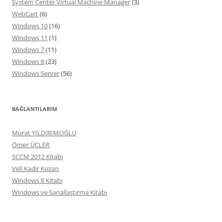
System Center Virtual Machine Manager
(3)
WebCast
(6)
Windows 10
(16)
Windows 11
(1)
Windows 7
(11)
Windows 8
(23)
Windows Server
(56)
BAĞLANTILARIM
Murat YILDIRIMOĞLU
Ömer ÜÇLER
SCCM 2012 Kitabı
Veli Kadir Kozan
Windows 8 Kitabı
Windows ve Sanallaştırma Kitabı