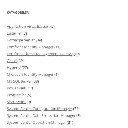
KATAGORILER
Application Virtualization
(2)
Eğitimler
(7)
Exchange Server
(39)
Forefront Identity Manager
(11)
Forefront Threat Management Gateway
(9)
Genel
(39)
Hyper-V
(27)
Microsoft Identity Manager
(1)
MS SQL Server
(38)
PowerShell
(12)
Programlar
(5)
SharePoint
(9)
System Center Configuration Manager
(74)
System Center Data Protection Manager
(3)
System Center Operation Manager
(21)