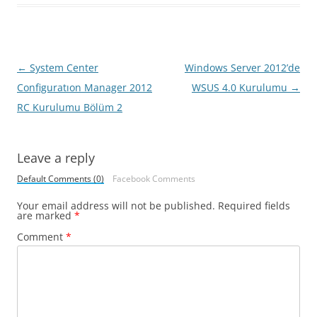
Post
←
System Center
Windows Server 2012’de
navigation
Configuratıon Manager 2012
WSUS 4.0 Kurulumu
→
RC Kurulumu Bölüm 2
Leave a reply
Default Comments (0)
Facebook Comments
Your email address will not be published.
Required fields
are marked
*
Comment
*