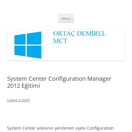
Ortaç DEMİREL
MCT
Skip
Menu
to
content
System Center Configuratıon Manager
2012 Eğitimi
Leave a reply
System Center ailesinin yenilenen üyesi Configuration