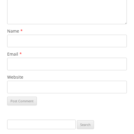
Name
*
Email
*
Website
Search
for: