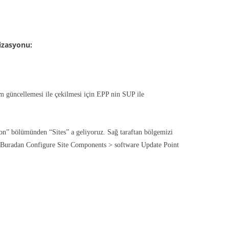
izasyonu:
m güncellemesi ile çekilmesi için EPP nin SUP ile
n” bölümünden “Sites” a geliyoruz. Sağ taraftan bölgemizi
or. Buradan Configure Site Components > software Update Point