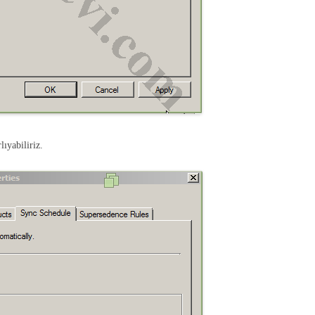
ıyabiliriz.