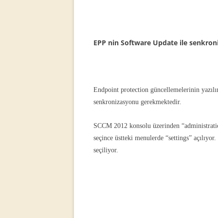
EPP nin Software Update ile senkron
Endpoint protection güncellemelerinin yazılı
senkronizasyonu gerekmektedir.
SCCM 2012 konsolu üzerinden “administratio
seçince üstteki menulerde “settings” açılıy
seçiliyor.