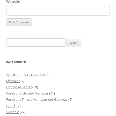
Website
Search
for:
KATAGORILER
Application Virtualization
(2)
Eğitimler
(7)
Exchange Server
(39)
Forefront Identity Manager
(11)
Forefront Threat Management Gateway
(9)
Genel
(39)
Hyper-V
(27)