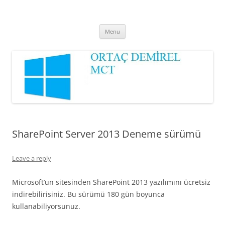
Ortaç DEMİREL
MCT
Skip
Menu
to
content
SharePoint Server 2013 Deneme sürümü
Leave a reply
Microsoft’un sitesinden SharePoint 2013 yazılımını ücretsiz
indirebilirisiniz. Bu sürümü 180 gün boyunca
kullanabiliyorsunuz.