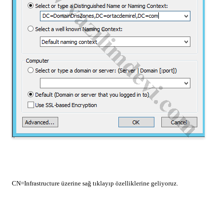
CN=Infrastructure üzerine sağ tıklayıp özelliklerine geliyoruz.