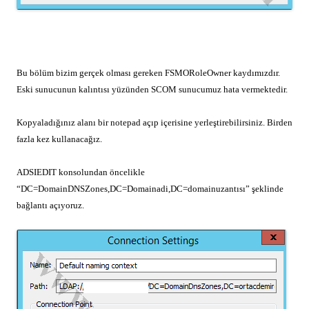
Bu bölüm bizim gerçek olması gereken FSMORoleOwner kaydımızdır.
Eski sunucunun kalıntısı yüzünden SCOM sunucumuz hata vermektedir.
Kopyaladığınız alanı bir notepad açıp içerisine yerleştirebilirsiniz. Birden
fazla kez kullanacağız.
ADSIEDIT konsolundan öncelikle
“DC=DomainDNSZones,DC=Domainadi,DC=domainuzantısı” şeklinde
bağlantı açıyoruz.