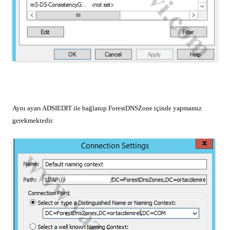
Aynı ayarı ADSIEDIT ile bağlanıp ForestDNSZone içinde yapmamız
gerekmektedir.