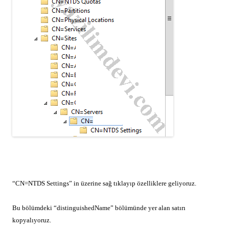
“CN=NTDS Settings” in üzerine sağ tıklayıp özelliklere geliyoruz.
Bu bölümdeki “distinguishedName” bölümünde yer alan satırı
kopyalıyoruz.