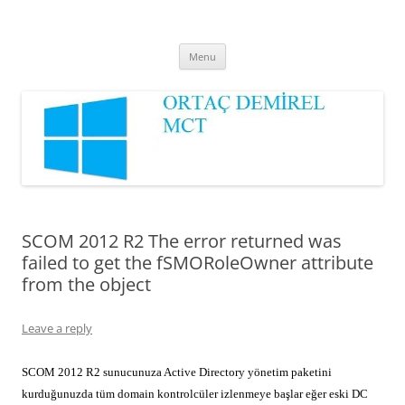
Ortaç DEMİREL
MCT
Skip
Menu
to
content
SCOM 2012 R2 The error returned was
failed to get the fSMORoleOwner attribute
from the object
Leave a reply
SCOM 2012 R2 sunucunuza Active Directory yönetim paketini
kurduğunuzda tüm domain kontrolcüler izlenmeye başlar eğer eski DC