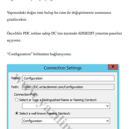
Yapınızdaki doğru ismi bulup bu isim ile değiştirirseniz sorununuz
çözülecektir.
Öncelikle PDC rolüne sahip DC’nin üzerinde ADSIEDIT yönetim panelini
açıyoruz.
“Configuration” bölümüne bağlanıyoruz.