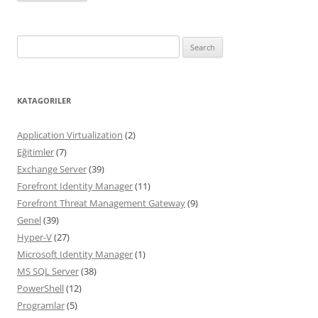
Search
for:
KATAGORILER
Application Virtualization
(2)
Eğitimler
(7)
Exchange Server
(39)
Forefront Identity Manager
(11)
Forefront Threat Management Gateway
(9)
Genel
(39)
Hyper-V
(27)
Microsoft Identity Manager
(1)
MS SQL Server
(38)
PowerShell
(12)
Programlar
(5)