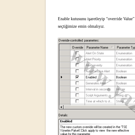
Enable kutusunu işaretleyip “override Value
seçtiğimize emin olmalıyız.