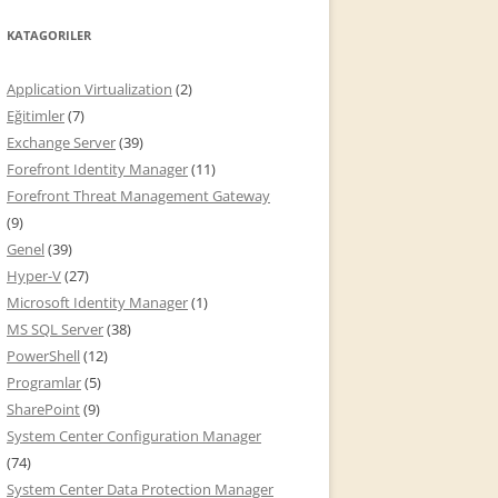
KATAGORILER
Application Virtualization
(2)
Eğitimler
(7)
Exchange Server
(39)
Forefront Identity Manager
(11)
Forefront Threat Management Gateway
(9)
Genel
(39)
Hyper-V
(27)
Microsoft Identity Manager
(1)
MS SQL Server
(38)
PowerShell
(12)
Programlar
(5)
SharePoint
(9)
System Center Configuration Manager
(74)
System Center Data Protection Manager