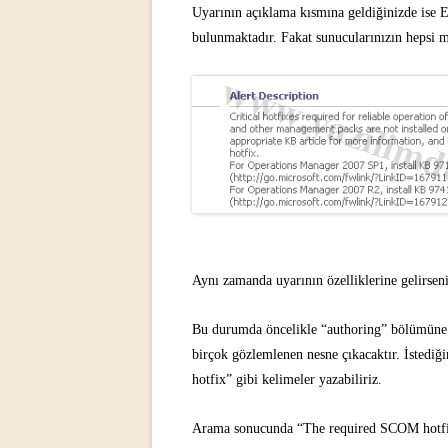
Uyarının açıklama kısmına geldiğinizde ise E
bulunmaktadır. Fakat sunucularınızın hepsi m
Aynı zamanda uyarının özelliklerine gelirseni
Bu durumda öncelikle “authoring” bölümüne
birçok gözlemlenen nesne çıkacaktır. İstediğ
hotfix” gibi kelimeler yazabiliriz.
Arama sonucunda “
The required SCOM hotfix