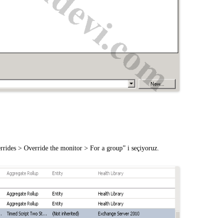
errides > Override the monitor > For a group” i seçiyoruz.