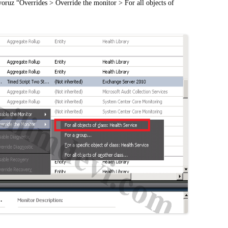
yoruz “Overrides > Override the monitor > For all objects of