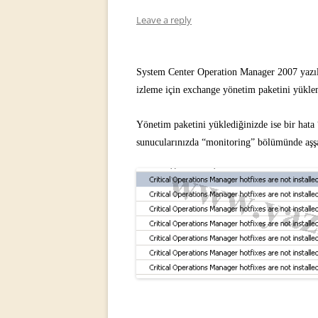
Leave a reply
System Center Operation Manager 2007 yazılım
izleme için exchange yönetim paketini yükle
Yönetim paketini yüklediğinizde ise bir hata
sunucularınızda “monitoring” bölümünde aşşa