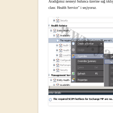
Aradığımız nesneyi bulunca üzerine sağ tıklı
class: Health Service” i seçiyoruz.