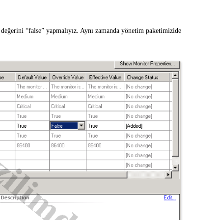
” değerini “false” yapmalıyız. Aynı zamanda yönetim paketimizide