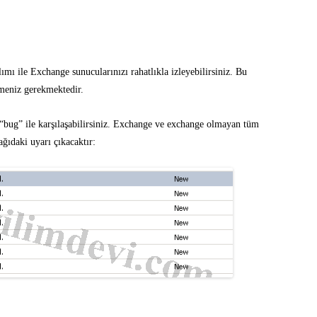
ı ile Exchange sunucularınızı rahatlıkla izleyebilirsiniz. Bu
meniz gerekmektedir.
 “bug” ile karşılaşabilirsiniz. Exchange ve exchange olmayan tüm
ğıdaki uyarı çıkacaktır: