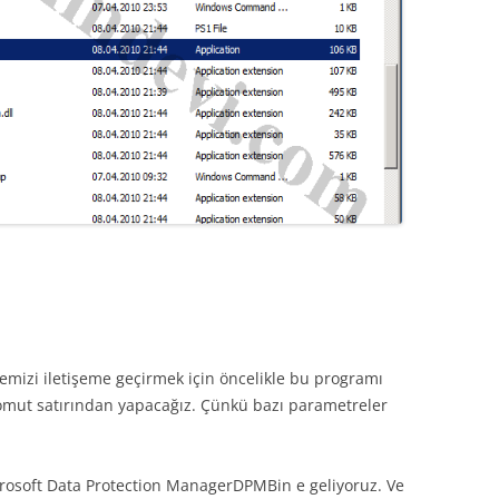
izi iletişeme geçirmek için öncelikle bu programı
komut satırından yapacağız. Çünkü bazı parametreler
crosoft Data Protection ManagerDPMBin e geliyoruz. Ve