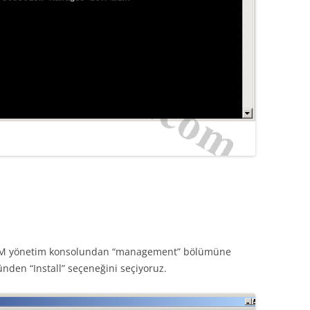
PM yönetim konsolundan “management” bölümüne
nden “Install” seçeneğini seçiyoruz.