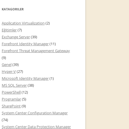
KATAGORILER
Application Virtualization
(2)
Eğitimler
(7)
Exchange Server
(39)
Forefront Identity Manager
(11)
Forefront Threat Management Gateway
(9)
Genel
(39)
Hyper-V
(27)
Microsoft Identity Manager
(1)
MS SQL Server
(38)
PowerShell
(12)
Programlar
(5)
SharePoint
(9)
System Center Configuration Manager
(74)
System Center Data Protection Manager