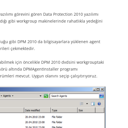
zılımı görevini gören Data Protection 2010 yazılımı
ldığı gibi workgroup makinelerinde rahatlıkla yedeğini
duğu gibi DPM 2010 da bilgisayarlara yüklenen agent
erileri çekmektedir.
abilmek için öncelikle DPM 2010 dvdsini workgrouptaki
asörü altında DPMAgentInstaller programı
rümleri mevcut. Uygun olanını seçip çalışıtırıyoruz.