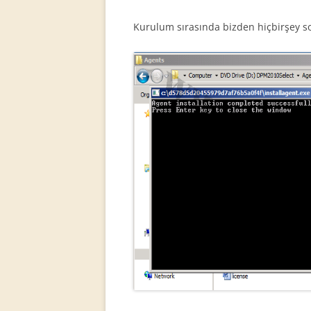
Kurulum sırasında bizden hiçbirşey so