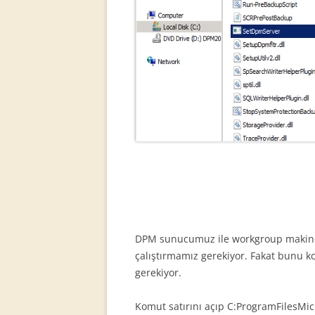
DPM sunucumuz ile workgroup makinem
çalıştırmamız gerekiyor. Fakat bunu 
gerekiyor.
Komut satırını açıp C:ProgramFilesMi