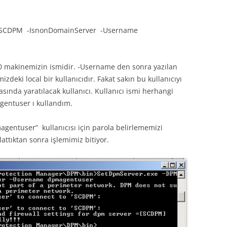
SCDPM -IsnonDomainServer -Username
 makinemizin ismidir. -Username den sonra yazılan
eki local bir kullanıcıdır. Fakat sakın bu kullanıcıyı
ında yaratılacak kullanıcı. Kullanıcı ismi herhangi
agentuser ı kullandım.
gentuser” kullanıcısı için parola belirlememizi
lattıktan sonra işlemimiz bitiyor.