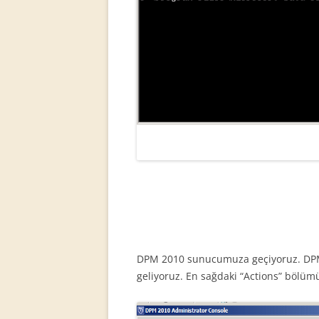
DPM 2010 sunucumuza geçiyoruz. D
geliyoruz. En sağdaki “Actions” bölümü