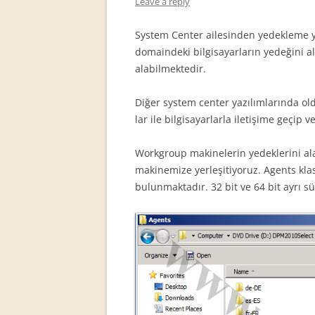
Leave a reply
System Center ailesinden yedekleme ya
domaindeki bilgisayarların yedeğini a
alabilmektedir.
Diğer system center yazılımlarında ol
lar ile bilgisayarlarla iletişime geçip v
Workgroup makinelerin yedeklerini al
makinemize yerleşitiyoruz. Agents kl
bulunmaktadır. 32 bit ve 64 bit ayrı sü