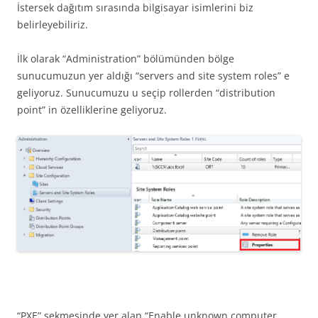
İstersek dağıtım sırasında bilgisayar isimlerini biz
belirleyebiliriz.
İlk olarak “Administration” bölümünden bölge
sunucumuzun yer aldığı “servers and site system roles” e
geliyoruz. Sunucumuzu u seçip rollerden “distribution
point” in özelliklerine geliyoruz.
“PXE” sekmesinde yer alan “Enable unknown computer