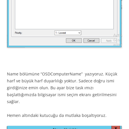
Name bölümüne “OSDComputerName” yazıyoruz. Küçük
harf ve büyük harf duyarlılığı yoktur. Sadece doğru ismi
girdiğinize emin olun. Bu ayar bize task ımızı
başlattığımızda bilgisayar ismi seçim ekranı getirilmesini
sağlar.
Hemen altındaki kutucuğu da mutlaka boşaltıyoruz.