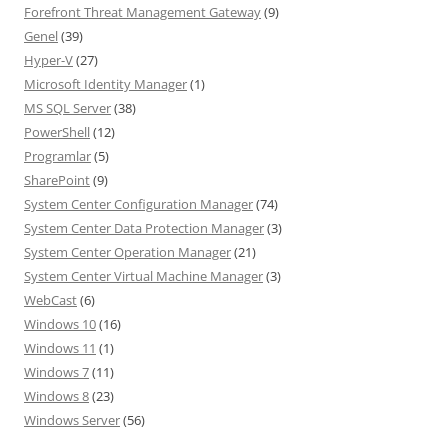
Forefront Threat Management Gateway
(9)
Genel
(39)
Hyper-V
(27)
Microsoft Identity Manager
(1)
MS SQL Server
(38)
PowerShell
(12)
Programlar
(5)
SharePoint
(9)
System Center Configuration Manager
(74)
System Center Data Protection Manager
(3)
System Center Operation Manager
(21)
System Center Virtual Machine Manager
(3)
WebCast
(6)
Windows 10
(16)
Windows 11
(1)
Windows 7
(11)
Windows 8
(23)
Windows Server
(56)