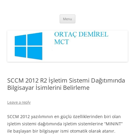
Ortaç DEMİREL
MCT
Skip
Menu
to
content
SCCM 2012 R2 İşletim Sistemi Dağıtımında
Bilgisayar İsimlerini Belirleme
Leave a reply
SCCM 2012 yazılımının en güçlü özelliklerinden biri olan
işletim sistemi dağıtımında işletim sistemlerine “MININT”
ile başlayan bir bilgisayar ismi otomatik olarak atanır.