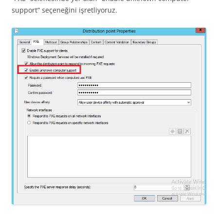
support” seçeneğini işretliyoruz.