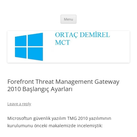
Ortaç DEMİREL
MCT
Skip
Menu
to
content
Forefront Threat Management Gateway
2010 Başlangıç Ayarları
Leave a reply
Microsoftun güvenlik yazılım TMG 2010 yazılımının
kurulumunu önceki makalemizde incelemiştik: