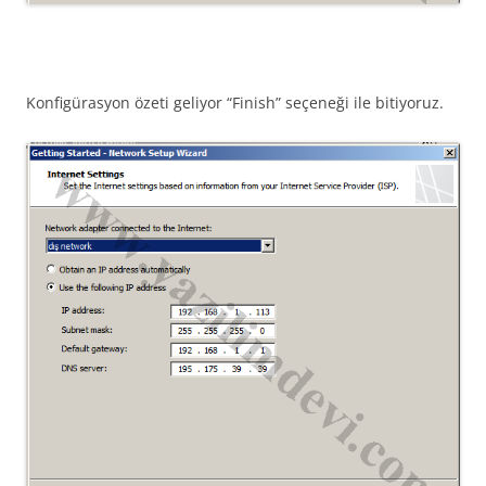
Konfigürasyon özeti geliyor “Finish” seçeneği ile bitiyoruz.