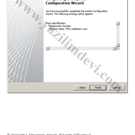
Karşılama ekranını geçip devam ediyoruz.