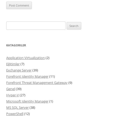
Search
for:
KATAGORILER
Application Virtualization
(2)
Eğitimler
(7)
Exchange Server
(39)
Forefront Identity Manager
(11)
Forefront Threat Management Gateway
(9)
Genel
(39)
Hyper-V
(27)
Microsoft Identity Manager
(1)
MS SQL Server
(38)
PowerShell
(12)