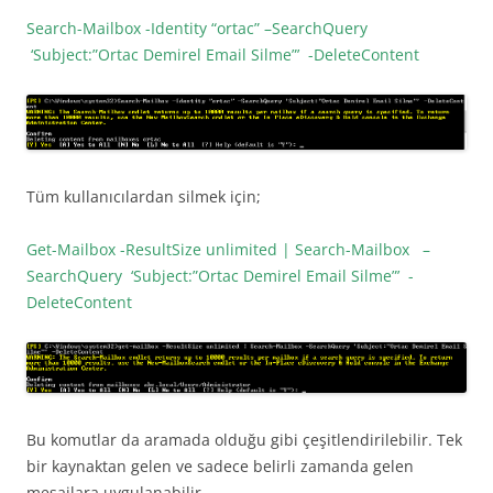
Search-Mailbox -Identity “ortac” –SearchQuery
‘Subject:”Ortac Demirel Email Silme”’ -DeleteContent
Tüm kullanıcılardan silmek için;
Get-Mailbox -ResultSize unlimited | Search-Mailbox –
SearchQuery ‘Subject:”Ortac Demirel Email Silme”’ -
DeleteContent
Bu komutlar da aramada olduğu gibi çeşitlendirilebilir. Tek
bir kaynaktan gelen ve sadece belirli zamanda gelen
mesajlara uygulanabilir.