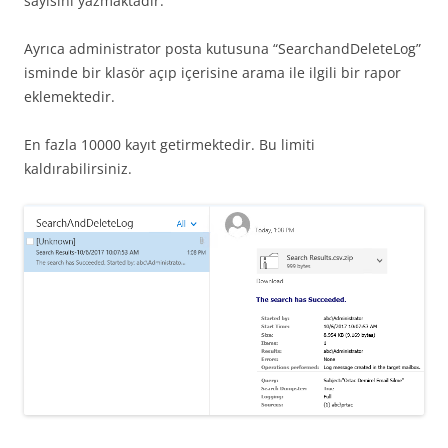
sayısını yazmaktadır.
Ayrıca administrator posta kutusuna “SearchandDeleteLog”
isminde bir klasör açıp içerisine arama ile ilgili bir rapor
eklemektedir.
En fazla 10000 kayıt getirmektedir. Bu limiti
kaldırabilirsiniz.