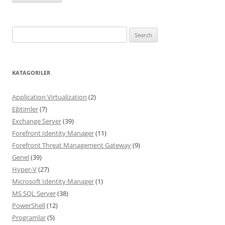
Search
for:
KATAGORILER
Application Virtualization
(2)
Eğitimler
(7)
Exchange Server
(39)
Forefront Identity Manager
(11)
Forefront Threat Management Gateway
(9)
Genel
(39)
Hyper-V
(27)
Microsoft Identity Manager
(1)
MS SQL Server
(38)
PowerShell
(12)
Programlar
(5)