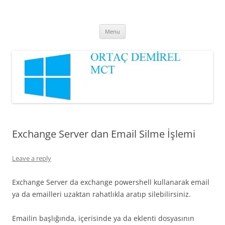
Ortaç DEMİREL
MCT
Skip
Menu
to
content
Exchange Server dan Email Silme İşlemi
Leave a reply
Exchange Server da exchange powershell kullanarak email
ya da emailleri uzaktan rahatlıkla aratıp silebilirsiniz.
Emailin başlığında, içerisinde ya da eklenti dosyasının