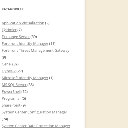
KATAGORILER
Application Virtualization
(2)
Eğitimler
(7)
Exchange Server
(39)
Forefront Identity Manager
(11)
Forefront Threat Management Gateway
(9)
Genel
(39)
Hyper-V
(27)
Microsoft Identity Manager
(1)
MS SQL Server
(38)
PowerShell
(12)
Programlar
(5)
SharePoint
(9)
System Center Configuration Manager
(74)
System Center Data Protection Manager