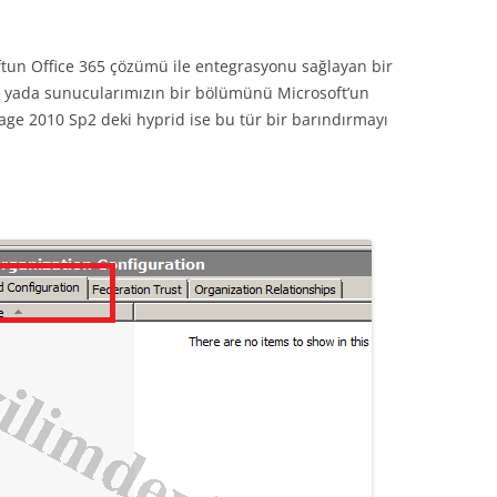
tun Office 365 çözümü ile entegrasyonu sağlayan bir
ızı yada sunucularımızın bir bölümünü Microsoft’un
age 2010 Sp2 deki hyprid ise bu tür bir barındırmayı