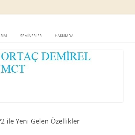
Skip
to
ARIM
SEMİNERLER
HAKKIMDA
content
 ile Yeni Gelen Özellikler