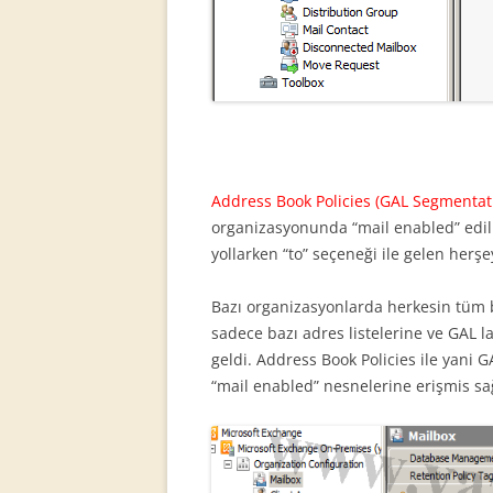
Address Book Policies (GAL Segmentat
organizasyonunda “mail enabled” edilm
yollarken “to” seçeneği ile gelen herş
Bazı organizasyonlarda herkesin tüm bi
sadece bazı adres listelerine ve GAL lar
geldi. Address Book Policies ile yani GA
“mail enabled” nesnelerine erişmis sa