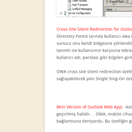
Cross-Site Silent Redirection for Out
Directory Forest larında kullanıcı ow
sunucu onu kendi bölgesine yönlendi
tanımlı ise kullanıcının karşısına tekr
kullanıcı adı, parolası gibi bilgileri g
OWA cross site slient redirection özelliğ
sağlayabilecek yani Single Sing-On özel
Mini Version of Outlook Web App:
Asl
geçirilmiş halidir. . OMA, mobile cih
bağlantısına deniyordu. Bu özelliğin 