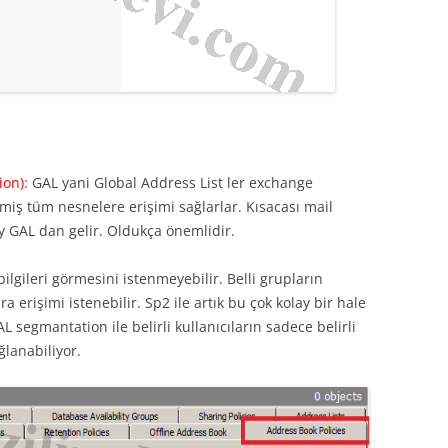
ion):
GAL yani Global Address List ler exchange
iş tüm nesnelere erişimi sağlarlar. Kısacası mail
ey GAL dan gelir. Oldukça önemlidir.
lgileri görmesini istenmeyebilir. Belli grupların
a erişimi istenebilir. Sp2 ile artık bu çok kolay bir hale
L segmantation ile belirli kullanıcıların sadece belirli
ğlanabiliyor.