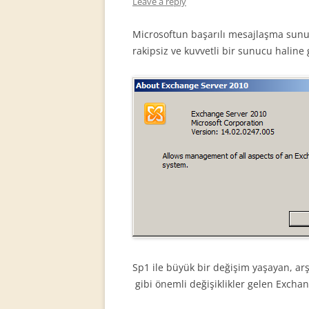
Leave a reply
Microsoftun başarılı mesajlaşma sun
rakipsiz ve kuvvetli bir sunucu haline 
Sp1 ile büyük bir değişim yaşayan, ar
gibi önemli değişiklikler gelen Exchan