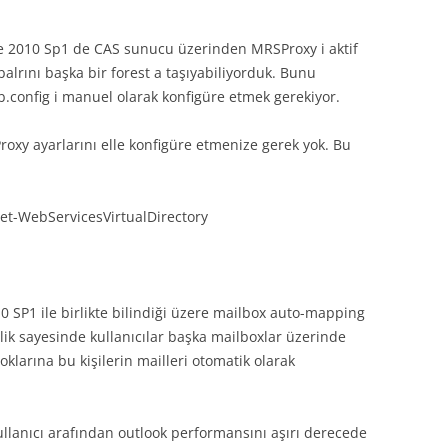
 2010 Sp1 de CAS sunucu üzerinden MRSProxy i aktif
balrını başka bir forest a taşıyabiliyorduk. Bunu
config i manuel olarak konfigüre etmek gerekiyor.
oxy ayarlarını elle konfigüre etmenize gerek yok. Bu
et-WebServicesVirtualDirectory
SP1 ile birlikte bilindiği üzere mailbox auto-mapping
lik sayesinde kullanıcılar başka mailboxlar üzerinde
ooklarına bu kişilerin mailleri otomatik olarak
ullanıcı arafından outlook performansını aşırı derecede