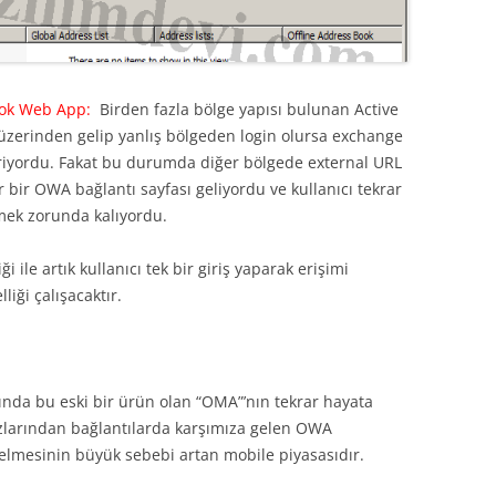
look Web App:
Birden fazla bölge yapısı bulunan Active
a üzerinden gelip yanlış bölgeden login olursa exchange
riyordu. Fakat bu durumda diğer bölgede external URL
ar bir OWA bağlantı sayfası geliyordu ve kullanıcı tekrar
irmek zorunda kalıyordu.
i ile artık kullanıcı tek bir giriş yaparak erişimi
liği çalışacaktır.
ında bu eski bir ürün olan “OMA”’nın tekrar hayata
azlarından bağlantılarda karşımıza gelen OWA
gelmesinin büyük sebebi artan mobile piyasasıdır.