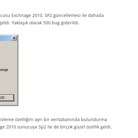
ucusu Exchnage 2010, SP2 güncellemesi ile dahada
geldi. Yaklaşık olarak 500 bug giderildi.
şivleme özelliğini ayrı bir veritabanında bulundurma
ge 2010 sunucuya Sp2 ile de birçok güzel özellik geldi.