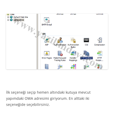
İlk seçeneği seçip hemen altındaki kutuya mevcut
yapımdaki OWA adresimi giriyorum. En alttaki iki
seçeneğide seçebilirsiniz.