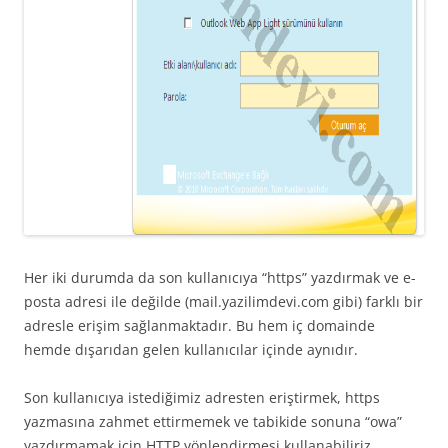
Her iki durumda da son kullanıcıya “https” yazdırmak ve e-
posta adresi ile değilde (mail.yazilimdevi.com gibi) farklı bir
adresle erişim sağlanmaktadır. Bu hem iç domainde
hemde dışarıdan gelen kullanıcılar içinde aynıdır.
Son kullanıcıya istediğimiz adresten eriştirmek, https
yazmasına zahmet ettirmemek ve tabikide sonuna “owa”
yazdırmamak için HTTP yönlendirmesi kullanabiliriz.