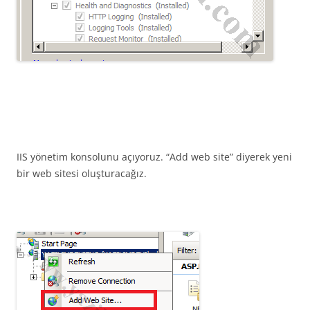
IIS yönetim konsolunu açıyoruz. “Add web site” diyerek yeni
bir web sitesi oluşturacağız.