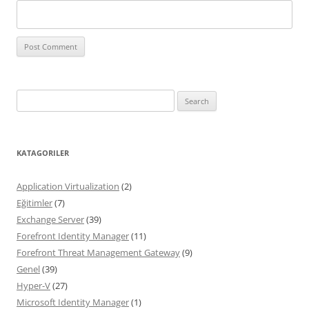
Search
for:
KATAGORILER
Application Virtualization
(2)
Eğitimler
(7)
Exchange Server
(39)
Forefront Identity Manager
(11)
Forefront Threat Management Gateway
(9)
Genel
(39)
Hyper-V
(27)
Microsoft Identity Manager
(1)