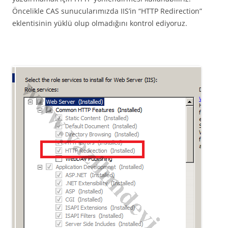
Öncelikle CAS sunucularımızda IIS’in “HTTP Redirection”
eklentisinin yüklü olup olmadığını kontrol ediyoruz.