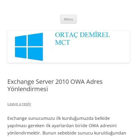
Ortaç DEMİREL
MCT
Skip
Menu
to
content
Exchange Server 2010 OWA Adres
Yönlendirmesi
Leave a reply
Exchange sunucumuzu ilk kurduğumuzda belkide
yapılması gereken ilk ayarlardan biride OWA adresini
yönlendirmektir. Bunun sebebide sunucu kurulduğundan