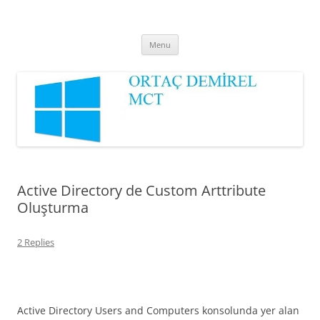
Ortaç DEMİREL
MCT
Skip
Menu
to
content
Active Directory de Custom Arttribute
Oluşturma
2 Replies
Active Directory Users and Computers konsolunda yer alan