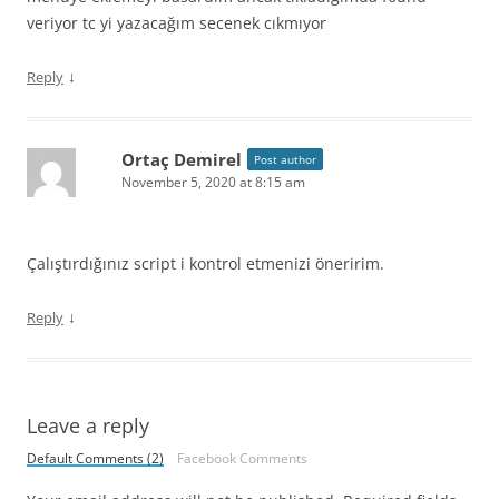
veriyor tc yi yazacağım secenek cıkmıyor
↓
Reply
Ortaç Demirel
Post author
November 5, 2020 at 8:15 am
Çalıştırdığınız script i kontrol etmenizi öneririm.
↓
Reply
Leave a reply
Default Comments (2)
Facebook Comments