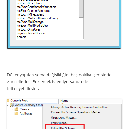
DC ler yapılan şema değişikliğini beş dakika içerisinde
güncellerler. Beklemek istemiyorsanız elle
tetikleyebilirsiniz.