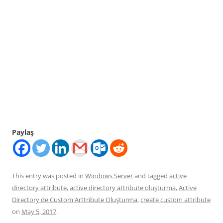
Paylaş
This entry was posted in
Windows Server
and tagged
active
directory attribute
,
active directory attribute oluşturma
,
Active
Directory de Custom Arttribute Oluşturma
,
create custom attribute
on
May 5, 2017
.