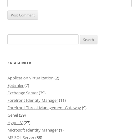
Search
for:
KATAGORILER
Application Virtualization
(2)
Eğitimler
(7)
Exchange Server
(39)
Forefront Identity Manager
(11)
Forefront Threat Management Gateway
(9)
Genel
(39)
Hyper-V
(27)
Microsoft Identity Manager
(1)
MS SQL Server
(38)