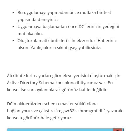
Bu uygulamayı yapmadan önce mutlaka bir test
yapısında deneyiniz.
Uygulamaya başlamadan önce DC lerinizin yedeğini
mutlaka alın.
Oluşturulan attribute leri silmek zordur. Haberiniz
olsun. Yanlış olursa sıkıntı yaşayabilirsiniz.
Atrribute lerin ayarları görmek ve yenisini oluşturmak için
Active Directory Schema konsoluna ihtiyacımız var. Bu
konsol ise varsayılan olarak görünüz halde değildir.
DC makinemizden schema master yüklü olana
bağlanıyoruz ve çalıştıra “regsvr32 schmmgmt.dll” yazarak
konsolu görünür hale getiriyoruz.