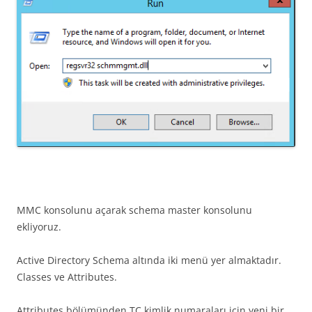
MMC konsolunu açarak schema master konsolunu
ekliyoruz.
Active Directory Schema altında iki menü yer almaktadır.
Classes ve Attributes.
Attributes bölümünden TC kimlik numaraları için yeni bir