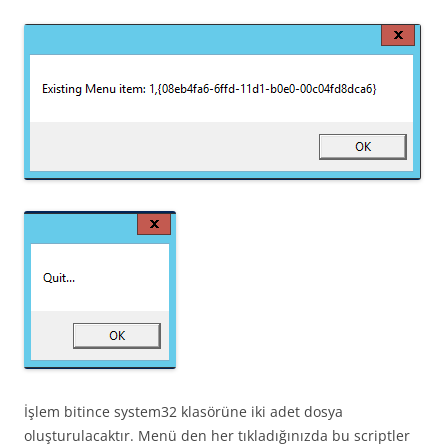
İşlem bitince system32 klasörüne iki adet dosya
oluşturulacaktır. Menü den her tıkladığınızda bu scriptler