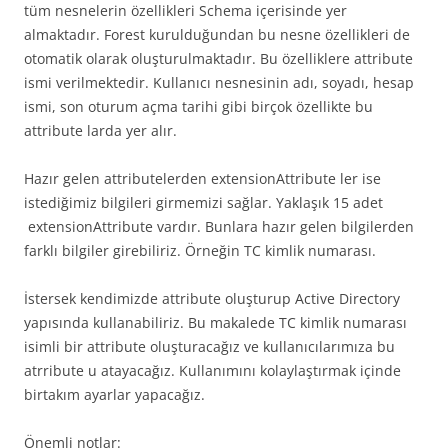
tüm nesnelerin özellikleri Schema içerisinde yer
almaktadır. Forest kurulduğundan bu nesne özellikleri de
otomatik olarak oluşturulmaktadır. Bu özelliklere attribute
ismi verilmektedir. Kullanıcı nesnesinin adı, soyadı, hesap
ismi, son oturum açma tarihi gibi birçok özellikte bu
attribute larda yer alır.
Hazır gelen attributelerden extensionAttribute ler ise
istediğimiz bilgileri girmemizi sağlar. Yaklaşık 15 adet
extensionAttribute vardır. Bunlara hazır gelen bilgilerden
farklı bilgiler girebiliriz. Örneğin TC kimlik numarası.
İstersek kendimizde attribute oluşturup Active Directory
yapısında kullanabiliriz. Bu makalede TC kimlik numarası
isimli bir attribute oluşturacağız ve kullanıcılarımıza bu
atrribute u atayacağız. Kullanımını kolaylaştırmak içinde
birtakım ayarlar yapacağız.
Önemli notlar: