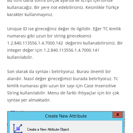
Bu ismi daha sonra birçok ayarda ve script içerisinde
kullanacağız. Bir yere not edebilirsiniz. Kesinlikle Türkçe
karakter kullanmayınız.
Unique ID ise gireceğiniz değer ile ilgilidir. Eğer TC kimlik
numarası gibi uzun bir string girecekseniz
1.2.840.113556.1.4.7000.142 değerini kullanabilirsiniz. Bir
integer değer için 1.2.840.113556.1.4.7000.141
kullanılabilir.
Son olarak da syntax ı belirliyoruz. Burası önemli bir
alandır. Nasıl değer gireceğimizi burada belirliyoruz. Tc
kimlik numarası gibi uzun bir sayı için Case Insensitive
String kullanılabilir. Menu de farklı ihtiyaçlar için bir çok
syntax yer almaktadır.