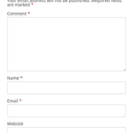
Your email address will not be published.
Required fields
are marked
*
Comment
*
Name
*
Email
*
Website