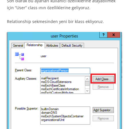
Son olarak bu ayarları kullanıcı özelliklerine atayabilmek
için “User” class ının özelliklerine geliyoruz.
Relationship sekmesinden yeni bir klass ekliyoruz.